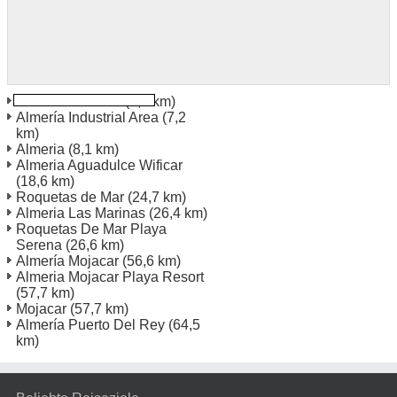
Almeria Bahnhof
(6,7 km)
Almería Industrial Area
(7,2
km)
Almeria
(8,1 km)
Almeria Aguadulce Wificar
(18,6 km)
Roquetas de Mar
(24,7 km)
Almeria Las Marinas
(26,4 km)
Roquetas De Mar Playa
Serena
(26,6 km)
Almería Mojacar
(56,6 km)
Almeria Mojacar Playa Resort
(57,7 km)
Mojacar
(57,7 km)
Almería Puerto Del Rey
(64,5
km)