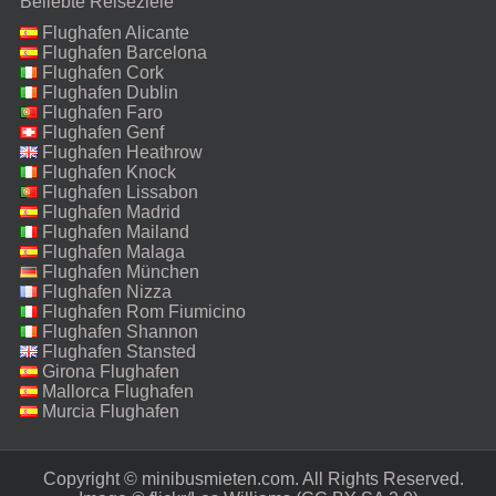
Beliebte Reiseziele
Flughafen Alicante
Flughafen Barcelona
Flughafen Cork
Flughafen Dublin
Flughafen Faro
Flughafen Genf
Flughafen Heathrow
Flughafen Knock
Flughafen Lissabon
Flughafen Madrid
Flughafen Mailand
Malpensa
Flughafen Malaga
Flughafen München
Flughafen Nizza
Flughafen Rom Fiumicino
Flughafen Shannon
Flughafen Stansted
Girona Flughafen
Mallorca Flughafen
Murcia Flughafen
Copyright © minibusmieten.com. All Rights Reserved.‎