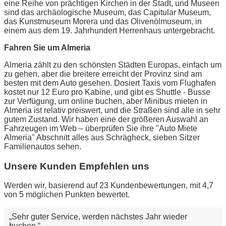
eine Reihe von prächtigen Kirchen in der Stadt, und Museen
sind das archäologische Museum, das Capitular Museum,
das Kunstmuseum Morera und das Olivenölmuseum, in
einem aus dem 19. Jahrhundert Herrenhaus untergebracht.
Fahren Sie um Almeria
Almeria zählt zu den schönsten Städten Europas, einfach um
zu gehen, aber die breitere erreicht der Provinz sind am
besten mit dem Auto gesehen. Dosiert Taxis vom Flughafen
kostet nur 12 Euro pro Kabine, und gibt es Shuttle - Busse
zur Verfügung, um online buchen, aber Minibus mieten in
Almeria ist relativ preiswert, und die Straßen sind alle in sehr
gutem Zustand. Wir haben eine der größeren Auswahl an
Fahrzeugen im Web – überprüfen Sie ihre "Auto Miete
Almeria" Abschnitt alles aus Schrägheck, sieben Sitzer
Familienautos sehen.
Unsere Kunden Empfehlen uns
Werden wir, basierend auf 23 Kundenbewertungen, mit 4,7
von 5 möglichen Punkten bewertet.
Sehr guter Service, werden nächstes Jahr wieder
buchen.