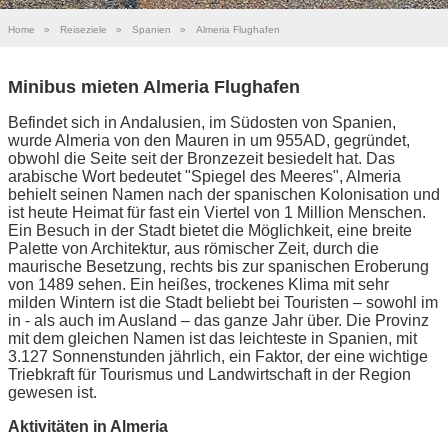
Home
»
Reiseziele
»
Spanien
»
Almeria Flughafen
Minibus mieten Almeria Flughafen
Befindet sich in Andalusien, im Südosten von Spanien,
wurde Almeria von den Mauren in um 955AD, gegründet,
obwohl die Seite seit der Bronzezeit besiedelt hat. Das
arabische Wort bedeutet "Spiegel des Meeres", Almeria
behielt seinen Namen nach der spanischen Kolonisation und
ist heute Heimat für fast ein Viertel von 1 Million Menschen.
Ein Besuch in der Stadt bietet die Möglichkeit, eine breite
Palette von Architektur, aus römischer Zeit, durch die
maurische Besetzung, rechts bis zur spanischen Eroberung
von 1489 sehen. Ein heißes, trockenes Klima mit sehr
milden Wintern ist die Stadt beliebt bei Touristen – sowohl im
in - als auch im Ausland – das ganze Jahr über. Die Provinz
mit dem gleichen Namen ist das leichteste in Spanien, mit
3.127 Sonnenstunden jährlich, ein Faktor, der eine wichtige
Triebkraft für Tourismus und Landwirtschaft in der Region
gewesen ist.
Aktivitäten in Almeria