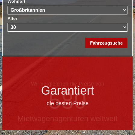
Wohnort
Alter
Garantiert
die besten Preise