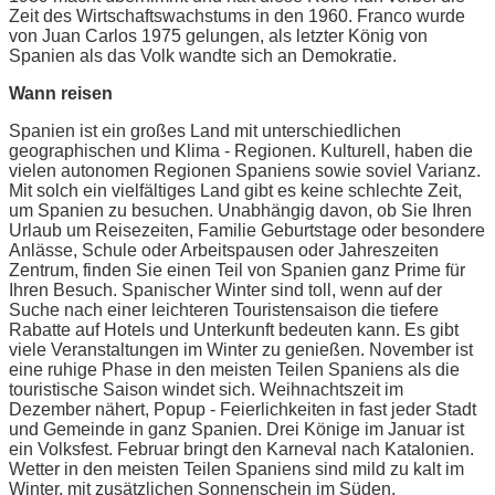
Zeit des Wirtschaftswachstums in den 1960. Franco wurde
von Juan Carlos 1975 gelungen, als letzter König von
Spanien als das Volk wandte sich an Demokratie.
Wann reisen
Spanien ist ein großes Land mit unterschiedlichen
geographischen und Klima - Regionen. Kulturell, haben die
vielen autonomen Regionen Spaniens sowie soviel Varianz.
Mit solch ein vielfältiges Land gibt es keine schlechte Zeit,
um Spanien zu besuchen. Unabhängig davon, ob Sie Ihren
Urlaub um Reisezeiten, Familie Geburtstage oder besondere
Anlässe, Schule oder Arbeitspausen oder Jahreszeiten
Zentrum, finden Sie einen Teil von Spanien ganz Prime für
Ihren Besuch. Spanischer Winter sind toll, wenn auf der
Suche nach einer leichteren Touristensaison die tiefere
Rabatte auf Hotels und Unterkunft bedeuten kann. Es gibt
viele Veranstaltungen im Winter zu genießen. November ist
eine ruhige Phase in den meisten Teilen Spaniens als die
touristische Saison windet sich. Weihnachtszeit im
Dezember nähert, Popup - Feierlichkeiten in fast jeder Stadt
und Gemeinde in ganz Spanien. Drei Könige im Januar ist
ein Volksfest. Februar bringt den Karneval nach Katalonien.
Wetter in den meisten Teilen Spaniens sind mild zu kalt im
Winter, mit zusätzlichen Sonnenschein im Süden.