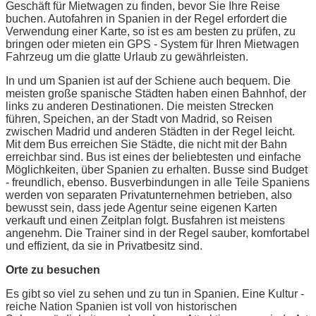
Geschäft für Mietwagen zu finden, bevor Sie Ihre Reise
buchen. Autofahren in Spanien in der Regel erfordert die
Verwendung einer Karte, so ist es am besten zu prüfen, zu
bringen oder mieten ein GPS - System für Ihren Mietwagen
Fahrzeug um die glatte Urlaub zu gewährleisten.
In und um Spanien ist auf der Schiene auch bequem. Die
meisten große spanische Städten haben einen Bahnhof, der
links zu anderen Destinationen. Die meisten Strecken
führen, Speichen, an der Stadt von Madrid, so Reisen
zwischen Madrid und anderen Städten in der Regel leicht.
Mit dem Bus erreichen Sie Städte, die nicht mit der Bahn
erreichbar sind. Bus ist eines der beliebtesten und einfache
Möglichkeiten, über Spanien zu erhalten. Busse sind Budget
- freundlich, ebenso. Busverbindungen in alle Teile Spaniens
werden von separaten Privatunternehmen betrieben, also
bewusst sein, dass jede Agentur seine eigenen Karten
verkauft und einen Zeitplan folgt. Busfahren ist meistens
angenehm. Die Trainer sind in der Regel sauber, komfortabel
und effizient, da sie in Privatbesitz sind.
Orte zu besuchen
Es gibt so viel zu sehen und zu tun in Spanien. Eine Kultur -
reiche Nation Spanien ist voll von historischen