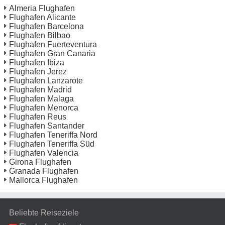
Almeria Flughafen
Flughafen Alicante
Flughafen Barcelona
Flughafen Bilbao
Flughafen Fuerteventura
Flughafen Gran Canaria
Flughafen Ibiza
Flughafen Jerez
Flughafen Lanzarote
Flughafen Madrid
Flughafen Malaga
Flughafen Menorca
Flughafen Reus
Flughafen Santander
Flughafen Teneriffa Nord
Flughafen Teneriffa Süd
Flughafen Valencia
Girona Flughafen
Granada Flughafen
Mallorca Flughafen
Beliebte Reiseziele