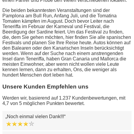
einen Fahrer und Probe den vielen verschiedenen lokalen.
Die beiden bekanntesten Veranstaltungen sind der
Pamplona am Bull Run, Anfang Juli, und die Tomatina
Tomaten kämpfen im August. Doch bevor Leiter nach
Teneriffa im Februar der Karneval und Festival, die
Beerdigung der Sardine feiert. Um das Festival zu finden,
die, dem Sie gehen möchten, hier finden Sie alle spanischen
Festivals und planen Sie Ihre Reise heute. Autos können auf
den Balearen oder den Kanarischen Inseln berücksichtigt
werden. Wenn auf der Suche nach einem anstrengenden
Insel dann Teneriffa, haben Gran Canaria und Mallorca die
meisten Einwohner, aber wenn nicht wollen viele Leute
kennen lernen, dann zu erhalten, Ons, die weniger als
hundert Menschen dort leben hat.
Unsere Kunden Empfehlen uns
Werden wir, basierend auf 1.237 Kundenbewertungen, mit
4,7 von 5 möglichen Punkten bewertet.
Noch einmal vielen Dank!!!