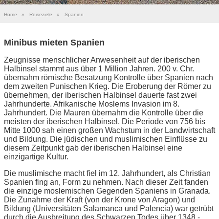
Home
»
Reiseziele
»
Spanien
Minibus mieten Spanien
Zeugnisse menschlicher Anwesenheit auf der iberischen
Halbinsel stammt aus über 1 Million Jahren. 200 v. Chr.
übernahm römische Besatzung Kontrolle über Spanien nach
dem zweiten Punischen Krieg. Die Eroberung der Römer zu
übernehmen, der iberischen Halbinsel dauerte fast zwei
Jahrhunderte. Afrikanische Moslems Invasion im 8.
Jahrhundert. Die Mauren übernahm die Kontrolle über die
meisten der iberischen Halbinsel. Die Periode von 756 bis
Mitte 1000 sah einen großen Wachstum in der Landwirtschaft
und Bildung. Die jüdischen und muslimischen Einflüsse zu
diesem Zeitpunkt gab der iberischen Halbinsel eine
einzigartige Kultur.
Die muslimische macht fiel im 12. Jahrhundert, als Christian
Spanien fing an, Form zu nehmen. Nach dieser Zeit fanden
die einzige moslemischen Gegenden Spaniens in Granada.
Die Zunahme der Kraft (von der Krone von Aragon) und
Bildung (Universitäten Salamanca und Palencia) war getrübt
durch die Ausbreitung des Schwarzen Todes über 1348 -