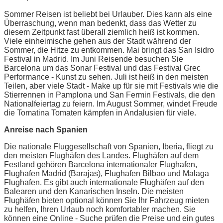
Sommer Reisen ist beliebt bei Urlauber. Dies kann als eine
Überraschung, wenn man bedenkt, dass das Wetter zu
diesem Zeitpunkt fast überall ziemlich heiß ist kommen.
Viele einheimische gehen aus der Stadt während der
Sommer, die Hitze zu entkommen. Mai bringt das San Isidro
Festival in Madrid. Im Juni Reisende besuchen Sie
Barcelona um das Sonar Festival und das Festival Grec
Performance - Kunst zu sehen. Juli ist heiß in den meisten
Teilen, aber viele Stadt - Make up für sie mit Festivals wie die
Stierrennen in Pamplona und San Fermin Festivals, die den
Nationalfeiertag zu feiern. Im August Sommer, windet Freude
die Tomatina Tomaten kämpfen in Andalusien für viele.
Anreise nach Spanien
Die nationale Fluggesellschaft von Spanien, Iberia, fliegt zu
den meisten Flughäfen des Landes. Flughäfen auf dem
Festland gehören Barcelona internationaler Flughafen,
Flughafen Madrid (Barajas), Flughafen Bilbao und Malaga
Flughafen. Es gibt auch internationale Flughäfen auf den
Balearen und den Kanarischen Inseln. Die meisten
Flughäfen bieten optional können Sie Ihr Fahrzeug mieten
zu helfen, Ihren Urlaub noch komfortabler machen. Sie
können eine Online - Suche prüfen die Preise und ein gutes