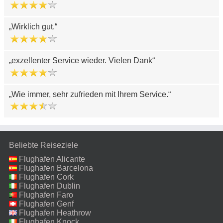
Wirklich gut.
exzellenter Service wieder. Vielen Dank
Wie immer, sehr zufrieden mit Ihrem Service.
Beliebte Reiseziele
Flughafen Alicante
Flughafen Barcelona
Flughafen Cork
Flughafen Dublin
Flughafen Faro
Flughafen Genf
Flughafen Heathrow
Flughafen Knock