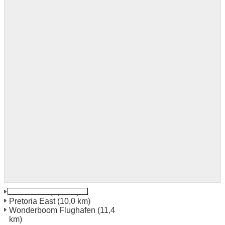
Brummeria
(9,9 km)
Pretoria East
(10,0 km)
Wonderboom Flughafen
(11,4
km)