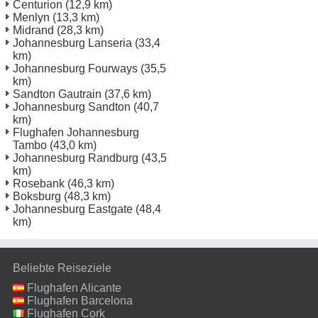
Centurion
(12,9 km)
Menlyn
(13,3 km)
Midrand
(28,3 km)
Johannesburg Lanseria
(33,4
km)
Johannesburg Fourways
(35,5
km)
Sandton Gautrain
(37,6 km)
Johannesburg Sandton
(40,7
km)
Flughafen Johannesburg
Tambo
(43,0 km)
Johannesburg Randburg
(43,5
km)
Rosebank
(46,3 km)
Boksburg
(48,3 km)
Johannesburg Eastgate
(48,4
km)
Beliebte Reiseziele
Flughafen Alicante
Flughafen Barcelona
Flughafen Cork