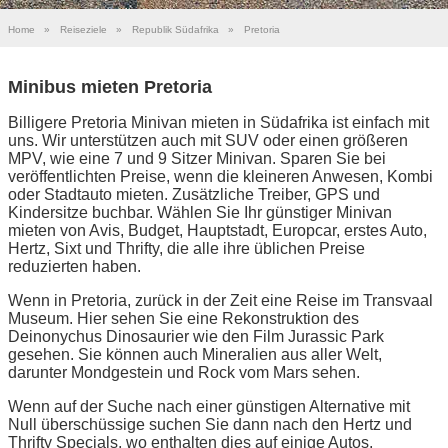
Home
»
Reiseziele
»
Republik Südafrika
»
Pretoria
Minibus mieten Pretoria
Billigere Pretoria Minivan mieten in Südafrika ist einfach mit
uns. Wir unterstützen auch mit SUV oder einen größeren
MPV, wie eine 7 und 9 Sitzer Minivan. Sparen Sie bei
veröffentlichten Preise, wenn die kleineren Anwesen, Kombi
oder Stadtauto mieten. Zusätzliche Treiber, GPS und
Kindersitze buchbar. Wählen Sie Ihr günstiger Minivan
mieten von Avis, Budget, Hauptstadt, Europcar, erstes Auto,
Hertz, Sixt und Thrifty, die alle ihre üblichen Preise
reduzierten haben.
Wenn in Pretoria, zurück in der Zeit eine Reise im Transvaal
Museum. Hier sehen Sie eine Rekonstruktion des
Deinonychus Dinosaurier wie den Film Jurassic Park
gesehen. Sie können auch Mineralien aus aller Welt,
darunter Mondgestein und Rock vom Mars sehen.
Wenn auf der Suche nach einer günstigen Alternative mit
Null überschüssige suchen Sie dann nach den Hertz und
Thrifty Specials, wo enthalten dies auf einige Autos,