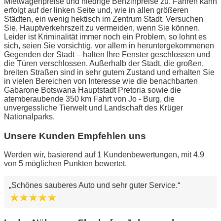
Mietwagenpreise und niedrige Benzinpreise zu. Fahren kann
erfolgt auf der linken Seite und, wie in allen größeren
Städten, ein wenig hektisch im Zentrum Stadt. Versuchen
Sie, Hauptverkehrszeit zu vermeiden, wenn Sie können.
Leider ist Kriminalität immer noch ein Problem, so lohnt es
sich, seien Sie vorsichtig, vor allem in heruntergekommenen
Gegenden der Stadt – halten Ihre Fenster geschlossen und
die Türen verschlossen. Außerhalb der Stadt, die großen,
breiten Straßen sind in sehr gutem Zustand und erhalten Sie
in vielen Bereichen von Interesse wie die benachbarten
Gabarone Botswana Hauptstadt Pretoria sowie die
atemberaubende 350 km Fahrt von Jo - Burg, die
unvergessliche Tierwelt und Landschaft des Krüger
Nationalparks.
Unsere Kunden Empfehlen uns
Werden wir, basierend auf 1 Kundenbewertungen, mit 4,9
von 5 möglichen Punkten bewertet.
Schönes sauberes Auto und sehr guter Service.