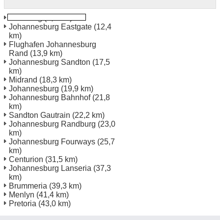
Boksburg
(5,5 km)
Johannesburg Eastgate
(12,4
km)
Flughafen Johannesburg
Rand
(13,9 km)
Johannesburg Sandton
(17,5
km)
Midrand
(18,3 km)
Johannesburg
(19,9 km)
Johannesburg Bahnhof
(21,8
km)
Sandton Gautrain
(22,2 km)
Johannesburg Randburg
(23,0
km)
Johannesburg Fourways
(25,7
km)
Centurion
(31,5 km)
Johannesburg Lanseria
(37,3
km)
Brummeria
(39,3 km)
Menlyn
(41,4 km)
Pretoria
(43,0 km)