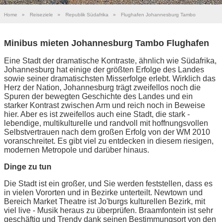
Home
»
Reiseziele
»
Republik Südafrika
»
Flughafen Johannesburg Tambo
Minibus mieten Johannesburg Tambo Flughafen
Eine Stadt der dramatische Kontraste, ähnlich wie Südafrika,
Johannesburg hat einige der größten Erfolge des Landes
sowie seiner dramatischsten Misserfolge erlebt. Wirklich das
Herz der Nation, Johannesburg trägt zweifellos noch die
Spuren der bewegten Geschichte des Landes und ein
starker Kontrast zwischen Arm und reich noch in Beweise
hier. Aber es ist zweifellos auch eine Stadt, die stark -
lebendige, multikulturelle und randvoll mit hoffnungsvollen
Selbstvertrauen nach dem großen Erfolg von der WM 2010
voranschreitet. Es gibt viel zu entdecken in diesem riesigen,
modernen Metropole und darüber hinaus.
Dinge zu tun
Die Stadt ist ein großer, und Sie werden feststellen, dass es
in vielen Vororten und in Bezirke unterteilt. Newtown und
Bereich Market Theatre ist Jo'burgs kulturellen Bezirk, mit
viel live - Musik heraus zu überprüfen. Braamfontein ist sehr
geschäftig und Trendy dank seinen Bestimmungsort von den