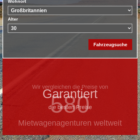
Wohnort
Alter
Wir vergleichen die Preise von
Garantiert
580
die besten Preise
Mietwagenagenturen weltweit