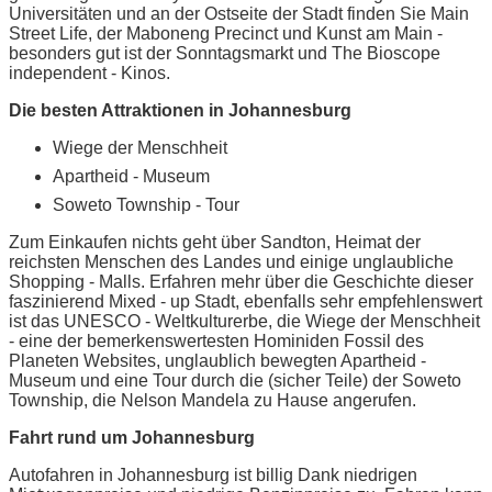
Universitäten und an der Ostseite der Stadt finden Sie Main
Street Life, der Maboneng Precinct und Kunst am Main -
besonders gut ist der Sonntagsmarkt und The Bioscope
independent - Kinos.
Die besten Attraktionen in Johannesburg
Wiege der Menschheit
Apartheid - Museum
Soweto Township - Tour
Zum Einkaufen nichts geht über Sandton, Heimat der
reichsten Menschen des Landes und einige unglaubliche
Shopping - Malls. Erfahren mehr über die Geschichte dieser
faszinierend Mixed - up Stadt, ebenfalls sehr empfehlenswert
ist das UNESCO - Weltkulturerbe, die Wiege der Menschheit
- eine der bemerkenswertesten Hominiden Fossil des
Planeten Websites, unglaublich bewegten Apartheid -
Museum und eine Tour durch die (sicher Teile) der Soweto
Township, die Nelson Mandela zu Hause angerufen.
Fahrt rund um Johannesburg
Autofahren in Johannesburg ist billig Dank niedrigen