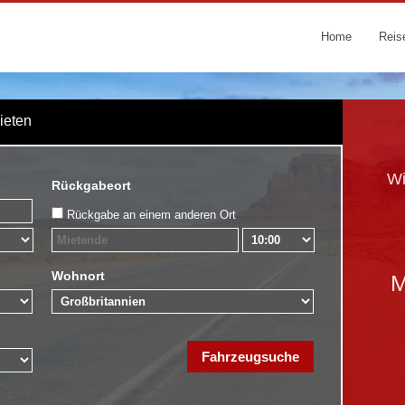
Home
Reis
Mieten
Wi
Rückgabeort
Rückgabe an einem anderen Ort
Wohnort
M