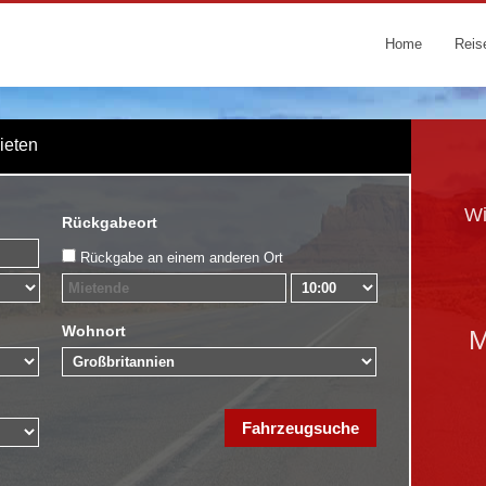
Home
Reis
Mieten
Wi
Rückgabeort
Rückgabe an einem anderen Ort
Wohnort
M