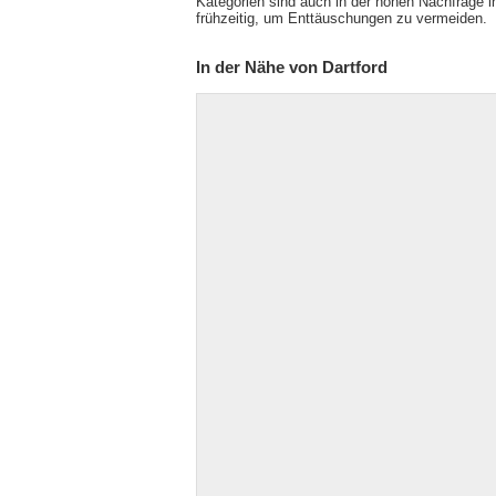
Kategorien sind auch in der hohen Nachfrage
frühzeitig, um Enttäuschungen zu vermeiden.
In der Nähe von Dartford