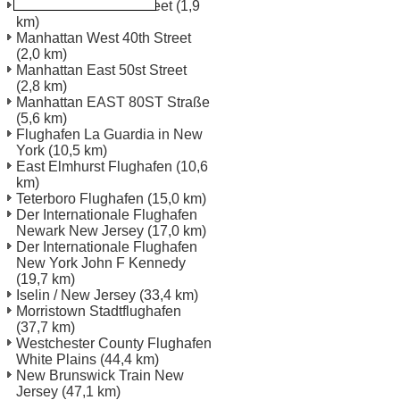
New York Charles Street
(1,9
km)
Manhattan West 40th Street
(2,0 km)
Manhattan East 50st Street
(2,8 km)
Manhattan EAST 80ST Straße
(5,6 km)
Flughafen La Guardia in New
York
(10,5 km)
East Elmhurst Flughafen
(10,6
km)
Teterboro Flughafen
(15,0 km)
Der Internationale Flughafen
Newark New Jersey
(17,0 km)
Der Internationale Flughafen
New York John F Kennedy
(19,7 km)
Iselin / New Jersey
(33,4 km)
Morristown Stadtflughafen
(37,7 km)
Westchester County Flughafen
White Plains
(44,4 km)
New Brunswick Train New
Jersey
(47,1 km)