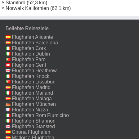
Stamford
(52,3 km)
Norwalk Kalifornien
(62,1 km)
Beliebte Reiseziele
Flughafen Alicante
Flughafen Barcelona
Flughafen Cork
Flughafen Dublin
Flughafen Faro
Flughafen Genf
Flughafen Heathrow
Flughafen Knock
Flughafen Lissabon
Flughafen Madrid
Flughafen Mailand
Malpensa
Flughafen Malaga
Flughafen München
Flughafen Nizza
Flughafen Rom Fiumicino
Flughafen Shannon
Flughafen Stansted
Girona Flughafen
Mallorca Flughafen