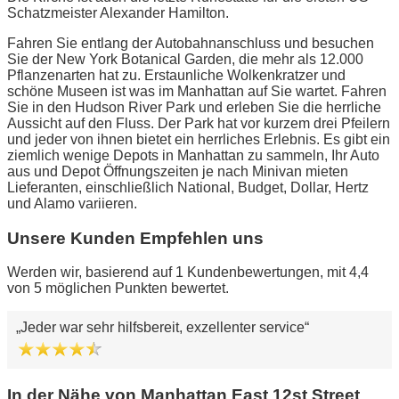
Schatzmeister Alexander Hamilton.
Fahren Sie entlang der Autobahnanschluss und besuchen
Sie der New York Botanical Garden, die mehr als 12.000
Pflanzenarten hat zu. Erstaunliche Wolkenkratzer und
schöne Museen ist was im Manhattan auf Sie wartet. Fahren
Sie in den Hudson River Park und erleben Sie die herrliche
Aussicht auf den Fluss. Der Park hat vor kurzem drei Pfeilern
und jeder von ihnen bietet ein herrliches Erlebnis. Es gibt ein
ziemlich wenige Depots in Manhattan zu sammeln, Ihr Auto
aus und Depot Öffnungszeiten je nach Minivan mieten
Lieferanten, einschließlich National, Budget, Dollar, Hertz
und Alamo variieren.
Unsere Kunden Empfehlen uns
Werden wir, basierend auf 1 Kundenbewertungen, mit 4,4
von 5 möglichen Punkten bewertet.
Jeder war sehr hilfsbereit, exzellenter service
In der Nähe von Manhattan East 12st Street