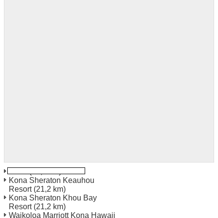
Kona
(10,9 km)
Kona Sheraton Keauhou
Resort
(21,2 km)
Kona Sheraton Khou Bay
Resort
(21,2 km)
Waikoloa Marriott Kona Hawaii