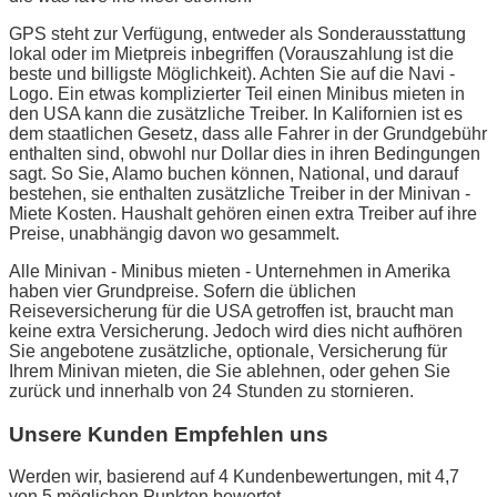
GPS steht zur Verfügung, entweder als Sonderausstattung
lokal oder im Mietpreis inbegriffen (Vorauszahlung ist die
beste und billigste Möglichkeit). Achten Sie auf die Navi -
Logo. Ein etwas komplizierter Teil einen Minibus mieten in
den USA kann die zusätzliche Treiber. In Kalifornien ist es
dem staatlichen Gesetz, dass alle Fahrer in der Grundgebühr
enthalten sind, obwohl nur Dollar dies in ihren Bedingungen
sagt. So Sie, Alamo buchen können, National, und darauf
bestehen, sie enthalten zusätzliche Treiber in der Minivan -
Miete Kosten. Haushalt gehören einen extra Treiber auf ihre
Preise, unabhängig davon wo gesammelt.
Alle Minivan - Minibus mieten - Unternehmen in Amerika
haben vier Grundpreise. Sofern die üblichen
Reiseversicherung für die USA getroffen ist, braucht man
keine extra Versicherung. Jedoch wird dies nicht aufhören
Sie angebotene zusätzliche, optionale, Versicherung für
Ihrem Minivan mieten, die Sie ablehnen, oder gehen Sie
zurück und innerhalb von 24 Stunden zu stornieren.
Unsere Kunden Empfehlen uns
Werden wir, basierend auf 4 Kundenbewertungen, mit 4,7
von 5 möglichen Punkten bewertet.