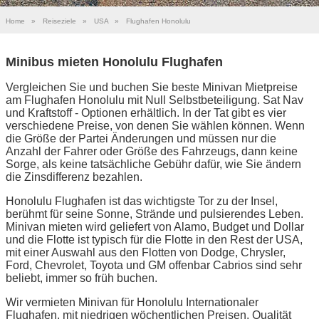
Home
»
Reiseziele
»
USA
»
Flughafen Honolulu
Minibus mieten Honolulu Flughafen
Vergleichen Sie und buchen Sie beste Minivan Mietpreise
am Flughafen Honolulu mit Null Selbstbeteiligung. Sat Nav
und Kraftstoff - Optionen erhältlich. In der Tat gibt es vier
verschiedene Preise, von denen Sie wählen können. Wenn
die Größe der Partei Änderungen und müssen nur die
Anzahl der Fahrer oder Größe des Fahrzeugs, dann keine
Sorge, als keine tatsächliche Gebühr dafür, wie Sie ändern
die Zinsdifferenz bezahlen.
Honolulu Flughafen ist das wichtigste Tor zu der Insel,
berühmt für seine Sonne, Strände und pulsierendes Leben.
Minivan mieten wird geliefert von Alamo, Budget und Dollar
und die Flotte ist typisch für die Flotte in den Rest der USA,
mit einer Auswahl aus den Flotten von Dodge, Chrysler,
Ford, Chevrolet, Toyota und GM offenbar Cabrios sind sehr
beliebt, immer so früh buchen.
Wir vermieten Minivan für Honolulu Internationaler
Flughafen, mit niedrigen wöchentlichen Preisen, Qualität