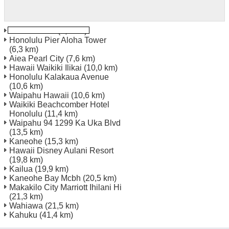
Pearl Harbor
(4,3 km)
Honolulu Pier Aloha Tower
(6,3 km)
Aiea Pearl City
(7,6 km)
Hawaii Waikiki Ilikai
(10,0 km)
Honolulu Kalakaua Avenue
(10,6 km)
Waipahu Hawaii
(10,6 km)
Waikiki Beachcomber Hotel
Honolulu
(11,4 km)
Waipahu 94 1299 Ka Uka Blvd
(13,5 km)
Kaneohe
(15,3 km)
Hawaii Disney Aulani Resort
(19,8 km)
Kailua
(19,9 km)
Kaneohe Bay Mcbh
(20,5 km)
Makakilo City Marriott Ihilani Hi
(21,3 km)
Wahiawa
(21,5 km)
Kahuku
(41,4 km)