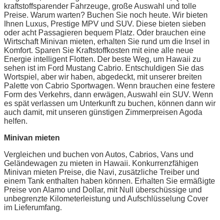
kraftstoffsparender Fahrzeuge, große Auswahl und tolle
Preise. Warum warten? Buchen Sie noch heute. Wir bieten
Ihnen Luxus, Prestige MPV und SUV. Diese bieten sieben
oder acht Passagieren bequem Platz. Oder brauchen eine
Wirtschaft Minivan mieten, erhalten Sie rund um die Insel in
Komfort. Sparen Sie Kraftstoffkosten mit eine alle neue
Energie intelligent Flotten. Der beste Weg, um Hawaii zu
sehen ist im Ford Mustang Cabrio. Entschuldigen Sie das
Wortspiel, aber wir haben, abgedeckt, mit unserer breiten
Palette von Cabrio Sportwagen. Wenn brauchen eine festere
Form des Verkehrs, dann erwägen, Auswahl ein SUV. Wenn
es spät verlassen um Unterkunft zu buchen, können dann wir
auch damit, mit unseren günstigen Zimmerpreisen Agoda
helfen.
Minivan mieten
Vergleichen und buchen von Autos, Cabrios, Vans und
Geländewagen zu mieten in Hawaii. Konkurrenzfähigen
Minivan mieten Preise, die Navi, zusätzliche Treiber und
einem Tank enthalten haben können. Erhalten Sie ermäßigte
Preise von Alamo und Dollar, mit Null überschüssige und
unbegrenzte Kilometerleistung und Aufschlüsselung Cover
im Lieferumfang.