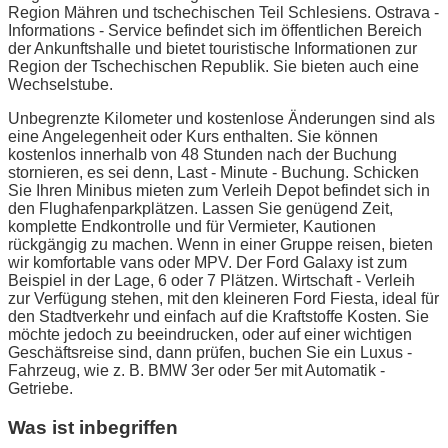
Region Mähren und tschechischen Teil Schlesiens. Ostrava -
Informations - Service befindet sich im öffentlichen Bereich
der Ankunftshalle und bietet touristische Informationen zur
Region der Tschechischen Republik. Sie bieten auch eine
Wechselstube.
Unbegrenzte Kilometer und kostenlose Änderungen sind als
eine Angelegenheit oder Kurs enthalten. Sie können
kostenlos innerhalb von 48 Stunden nach der Buchung
stornieren, es sei denn, Last - Minute - Buchung. Schicken
Sie Ihren Minibus mieten zum Verleih Depot befindet sich in
den Flughafenparkplätzen. Lassen Sie genügend Zeit,
komplette Endkontrolle und für Vermieter, Kautionen
rückgängig zu machen. Wenn in einer Gruppe reisen, bieten
wir komfortable vans oder MPV. Der Ford Galaxy ist zum
Beispiel in der Lage, 6 oder 7 Plätzen. Wirtschaft - Verleih
zur Verfügung stehen, mit den kleineren Ford Fiesta, ideal für
den Stadtverkehr und einfach auf die Kraftstoffe Kosten. Sie
möchte jedoch zu beeindrucken, oder auf einer wichtigen
Geschäftsreise sind, dann prüfen, buchen Sie ein Luxus -
Fahrzeug, wie z. B. BMW 3er oder 5er mit Automatik -
Getriebe.
Was ist inbegriffen