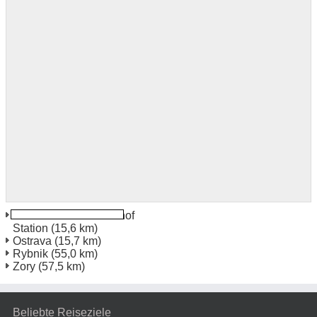
Ostrava Svinov Bahnhof
Station
(15,6 km)
Ostrava
(15,7 km)
Rybnik
(55,0 km)
Zory
(57,5 km)
Beliebte Reiseziele