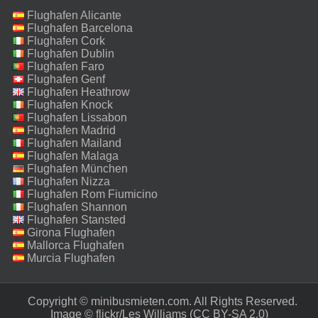
Flughafen Alicante
Flughafen Barcelona
Flughafen Cork
Flughafen Dublin
Flughafen Faro
Flughafen Genf
Flughafen Heathrow
Flughafen Knock
Flughafen Lissabon
Flughafen Madrid
Flughafen Mailand
Malpensa
Flughafen Malaga
Flughafen München
Flughafen Nizza
Flughafen Rom Fiumicino
Flughafen Shannon
Flughafen Stansted
Girona Flughafen
Mallorca Flughafen
Murcia Flughafen
Copyright © minibusmieten.com. All Rights Reserved.‎
Image ©
flickr/Les Williams
(CC BY-SA 2.0)‎