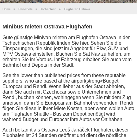
Home
»
Reiseziele
»
Tschechien
»
Flughafen Ostrava
Minibus mieten Ostrava Flughafen
Gute günstige Minivan mieten am Flughafen Ostrava in der
Tschechischen Republik finden Sie hier. Sehen Sie die
Einsparungen, die sind jetzt im Angebot für Pkw, SUV und
MPV Ostrava einstellen. Buchen Sie Sat Nav zu helfen, um
erhalten Sie im Voraus. Ihr Fahrzeug erhalten Sie auch vom
Bahnhof und Depots in der Stadt.
See the lower than published prices from these reputable
suppliers, who are based at the airport(strong>Budget,
Europcar und Rendi. Wenn lieber aus der Stadt abholen,
dann Sie auch mit Czechocar sowie Unternehmen und
Rendi, buchen können, wohingegen wenn Sie mit dem Zug
anreisen, dann Sie Europcar am Bahnhof verwenden. Rendi
fügen Sie diese in Ihrer Miete Kosten, aber wenn wollen Auto
am Flughafen Shuttle - Bus zum Depot benötigt wird,
während Budget und Europcar ihre Autos vor Ort haben.
Auch bekannt als Ostrava Leoš Janáček Flughafen, dieser
Flughafen ist 24 Stunden geöffnet und dient die nördliche