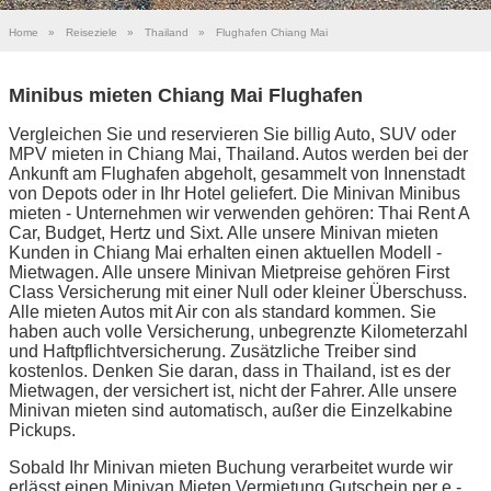
Home
»
Reiseziele
»
Thailand
»
Flughafen Chiang Mai
Minibus mieten Chiang Mai Flughafen
Vergleichen Sie und reservieren Sie billig Auto, SUV oder
MPV mieten in Chiang Mai, Thailand. Autos werden bei der
Ankunft am Flughafen abgeholt, gesammelt von Innenstadt
von Depots oder in Ihr Hotel geliefert. Die Minivan Minibus
mieten - Unternehmen wir verwenden gehören: Thai Rent A
Car, Budget, Hertz und Sixt. Alle unsere Minivan mieten
Kunden in Chiang Mai erhalten einen aktuellen Modell -
Mietwagen. Alle unsere Minivan Mietpreise gehören First
Class Versicherung mit einer Null oder kleiner Überschuss.
Alle mieten Autos mit Air con als standard kommen. Sie
haben auch volle Versicherung, unbegrenzte Kilometerzahl
und Haftpflichtversicherung. Zusätzliche Treiber sind
kostenlos. Denken Sie daran, dass in Thailand, ist es der
Mietwagen, der versichert ist, nicht der Fahrer. Alle unsere
Minivan mieten sind automatisch, außer die Einzelkabine
Pickups.
Sobald Ihr Minivan mieten Buchung verarbeitet wurde wir
erlässt einen Minivan Mieten Vermietung Gutschein per e -