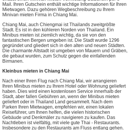
Mail. Ihren Gutschein enthält wichtige Informationen für Ihren
Mietwagen. Dazu gehören Wegbeschreibung zu Ihrem
Minivan mieten Firma in Chiang Mai.
Chiang Mai, auch Chiengmai ist Thailands zweitgrößte
Stadt. Es ist in den kühleren Norden von Thailand. Ein
Minibus mieten ist ziemlich wichtig, da sie von den
fantastischen Bergen umgeben ist. Die Stadt wurde 1296
gegründet und gliedert sich in den alten und neuen Städten.
Die charmante Altstadt ist umgeben von Mauern und Gräben,
die gebaut wurden, zum Schutz gegen die einfallenden
Birmanen.
Kleinbus mieten in Chiang Mai
Nach einer Ihren Flug nach Chiang Mai, wir arrangieren
Ihren Minibus mieten zu Ihrem Hotel oder Wohnung geliefert
haben. Dies wird einen kostenlosen Service innerhalb der
Stadt, aber fallen Gebühren an, wenn der Minibus mieten
geliefert oder in Thailand Land gesammelt. Nach dem
Parken Ihren Mietwagen, empfehlen wir, einen lokalen
Reiseführer, um Ihnen helfen, die vielen historischen
Gebäude und Denkmäler zu navigieren zu kaufen. Das
Nachtleben ist vielfältig, mit viele gute Thai - Restaurants.
Insbesondere zu den Restaurants am Fluss entlang gehen.