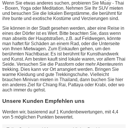
Wenn Sie etwas anderes suchen, probieren Sie Muay - Thai
- Boxen, Yoga oder Meditation. Nehmen Sie Ihr SUV mieten
und besuchen Sie die lokalen Bergstämme, die berühmt für
ihre bunte und exotische Kostüme und Verzierungen sind.
Sie können in der Stadt gesehen werden, aber eine Reise in
eines der Dörfer ist es Wert. Bitte beachten Sie, dass wenn
man abseits der Hauptstraßen, z.B. auf Feldwegen, könnte
man haftet für Schäden an einem Rad, oder die Unterseite
von Ihnen Mietwagen. Zum Einkaufen gehen, um den
berühmten Nachtbasar. Es ist berühmt für Kunsthandwerk
und Kunst. Am besten kauft sind lokale waren, vor allem Thai
Seide. Versuchen Sie die Passform oder mehr Abenteurerin
trekking. Dies kann vor Ort arrangiert werden. Bringen Sie
warme Kleidung und gute Trekkingschuhe. Vielleicht
brauchen Minivan mieten in Thailand, dann buchen Sie hier
ein anderes Ziel für Chiang Rai, Pattaya oder Krabi, oder wo
auch immer du gehst.
Unsere Kunden Empfehlen uns
Werden wir, basierend auf 1 Kundenbewertungen, mit 4,4
von 5 möglichen Punkten bewertet.