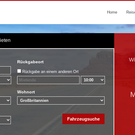
Home
Reis
Mieten
Wi
Rückgabeort
Rückgabe an einem anderen Ort
Wohnort
M