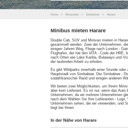
Home
»
Reiseziele
»
Simbabwe
»
Harare
Minibus mieten Harare
Double Cab, SUV und Minivan mieten in Harare
gesammelt werden. Zwei der Unternehmen, die
einigen Jahren Weg, Fliege nach London - Gat
Flughafen, der hat den IATA - Code der HRE, b
nach Orten wie Lake Kariba, Bulawayo und Victo
der laufenden Arbeit zu erholen.
Es gibt Wildparks innerhalb einer Stunde oder z
Hauptstadt von Simbabwe. Der Simbabwe - Dolla
südafrikanischer Rand und einigen anderen Wä
Wir bieten zwei Möglichkeiten, um Ihrem Mini
aber kein Lieferant. Es ist nur, wenn das Auto 
Unternehmen, da wir mehrere Unternehmen glei
nach dem Wählen Sie Ihre Lieferanten - Logo.
Unternehmen sehen, die wir verwenden, und S
liegt bei Ihnen.
In der Nähe von Harare