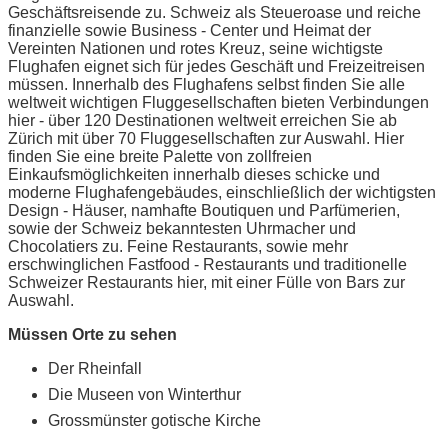
Geschäftsreisende zu. Schweiz als Steueroase und reiche
finanzielle sowie Business - Center und Heimat der
Vereinten Nationen und rotes Kreuz, seine wichtigste
Flughafen eignet sich für jedes Geschäft und Freizeitreisen
müssen. Innerhalb des Flughafens selbst finden Sie alle
weltweit wichtigen Fluggesellschaften bieten Verbindungen
hier - über 120 Destinationen weltweit erreichen Sie ab
Zürich mit über 70 Fluggesellschaften zur Auswahl. Hier
finden Sie eine breite Palette von zollfreien
Einkaufsmöglichkeiten innerhalb dieses schicke und
moderne Flughafengebäudes, einschließlich der wichtigsten
Design - Häuser, namhafte Boutiquen und Parfümerien,
sowie der Schweiz bekanntesten Uhrmacher und
Chocolatiers zu. Feine Restaurants, sowie mehr
erschwinglichen Fastfood - Restaurants und traditionelle
Schweizer Restaurants hier, mit einer Fülle von Bars zur
Auswahl.
Müssen Orte zu sehen
Der Rheinfall
Die Museen von Winterthur
Grossmünster gotische Kirche