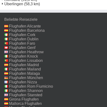
Überlingen
(58,3 km)
Beliebte Reiseziele
Flughafen Alicante
Flughafen Barcelona
Flughafen Cork
Flughafen Dublin
Flughafen Faro
Flughafen Genf
Flughafen Heathrow
Flughafen Knock
Flughafen Lissabon
Flughafen Madrid
Flughafen Mailand
Malpensa
Flughafen Malaga
Flughafen München
Flughafen Nizza
Flughafen Rom Fiumicino
Flughafen Shannon
Flughafen Stansted
Girona Flughafen
Mallorca Flughafen