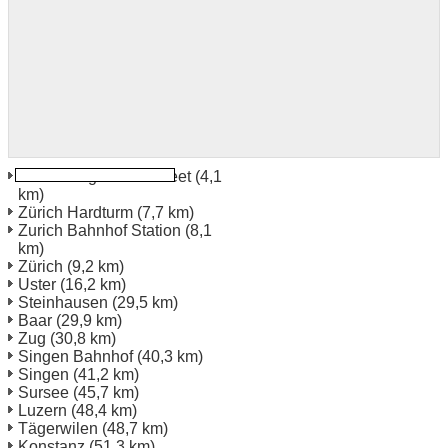
Zürich Hagenholz Street
(4,1
km)
Zürich Hardturm
(7,7 km)
Zurich Bahnhof Station
(8,1
km)
Zürich
(9,2 km)
Uster
(16,2 km)
Steinhausen
(29,5 km)
Baar
(29,9 km)
Zug
(30,8 km)
Singen Bahnhof
(40,3 km)
Singen
(41,2 km)
Sursee
(45,7 km)
Luzern
(48,4 km)
Tägerwilen
(48,7 km)
Konstanz
(51,3 km)