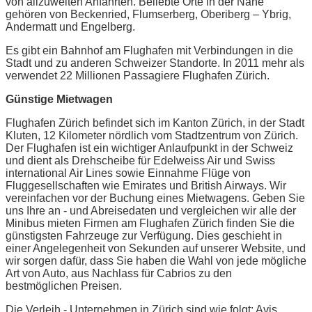
von allzuweiten Anfahrten. Beliebte Orte in der Nähe
gehören von Beckenried, Flumserberg, Oberiberg – Ybrig,
Andermatt und Engelberg.
Es gibt ein Bahnhof am Flughafen mit Verbindungen in die
Stadt und zu anderen Schweizer Standorte. In 2011 mehr als
verwendet 22 Millionen Passagiere Flughafen Zürich.
Günstige Mietwagen
Flughafen Zürich befindet sich im Kanton Zürich, in der Stadt
Kluten, 12 Kilometer nördlich vom Stadtzentrum von Zürich.
Der Flughafen ist ein wichtiger Anlaufpunkt in der Schweiz
und dient als Drehscheibe für Edelweiss Air und Swiss
international Air Lines sowie Einnahme Flüge von
Fluggesellschaften wie Emirates und British Airways. Wir
vereinfachen vor der Buchung eines Mietwagens. Geben Sie
uns Ihre an - und Abreisedaten und vergleichen wir alle der
Minibus mieten Firmen am Flughafen Zürich finden Sie die
günstigsten Fahrzeuge zur Verfügung. Dies geschieht in
einer Angelegenheit von Sekunden auf unserer Website, und
wir sorgen dafür, dass Sie haben die Wahl von jede mögliche
Art von Auto, aus Nachlass für Cabrios zu den
bestmöglichen Preisen.
Die Verleih - Unternehmen in Zürich sind wie folgt: Avis,