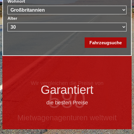
Wohnort
Alter
Garantiert
die besten Preise