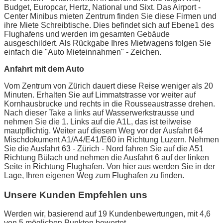
Budget, Europcar, Hertz, National und Sixt. Das Airport -
Center Minibus mieten Zentrum finden Sie diese Firmen und
ihre Miete Schreibtische. Dies befindet sich auf Ebene1 des
Flughafens und werden im gesamten Gebäude
ausgeschildert. Als Rückgabe Ihres Mietwagens folgen Sie
einfach die "Auto Mieteinnahmen" - Zeichen.
Anfahrt mit dem Auto
Vom Zentrum von Zürich dauert diese Reise weniger als 20
Minuten. Erhalten Sie auf Limmatstrasse vor weiter auf
Kornhausbrucke und rechts in die Rousseaustrasse drehen.
Nach dieser Take a links auf Wasserwerkstrausse und
nehmen Sie die 1. Links auf die A1L, das ist teilweise
mautpflichtig. Weiter auf diesem Weg vor der Ausfahrt 64
Mischdokument A1/A4/E41/E60 in Richtung Luzern. Nehmen
Sie die Ausfahrt 63 - Zürich - Nord fahren Sie auf die A51
Richtung Bülach und nehmen die Ausfahrt 6 auf der linken
Seite in Richtung Flughafen. Von hier aus werden Sie in der
Lage, Ihren eigenen Weg zum Flughafen zu finden.
Unsere Kunden Empfehlen uns
Werden wir, basierend auf 19 Kundenbewertungen, mit 4,6
von 5 möglichen Punkten bewertet.