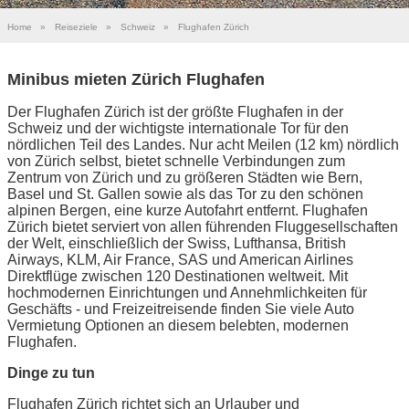
Home
»
Reiseziele
»
Schweiz
»
Flughafen Zürich
Minibus mieten Zürich Flughafen
Der Flughafen Zürich ist der größte Flughafen in der
Schweiz und der wichtigste internationale Tor für den
nördlichen Teil des Landes. Nur acht Meilen (12 km) nördlich
von Zürich selbst, bietet schnelle Verbindungen zum
Zentrum von Zürich und zu größeren Städten wie Bern,
Basel und St. Gallen sowie als das Tor zu den schönen
alpinen Bergen, eine kurze Autofahrt entfernt. Flughafen
Zürich bietet serviert von allen führenden Fluggesellschaften
der Welt, einschließlich der Swiss, Lufthansa, British
Airways, KLM, Air France, SAS und American Airlines
Direktflüge zwischen 120 Destinationen weltweit. Mit
hochmodernen Einrichtungen und Annehmlichkeiten für
Geschäfts - und Freizeitreisende finden Sie viele Auto
Vermietung Optionen an diesem belebten, modernen
Flughafen.
Dinge zu tun
Flughafen Zürich richtet sich an Urlauber und