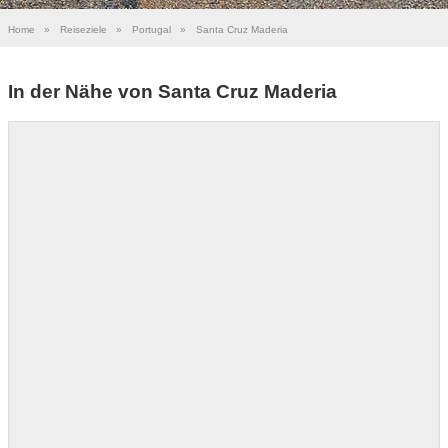
Home
»
Reiseziele
»
Portugal
»
Santa Cruz Maderia
In der Nähe von Santa Cruz Maderia