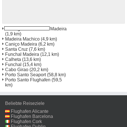
Int Flughafen Funchal Madeira
(1,9 km)
Madeira Machico
(4,9 km)
Caniço Madeira
(6,2 km)
Santa Cruz
(7,6 km)
Funchal Madeira
(12,1 km)
Calheta
(13,6 km)
Funchal
(15,4 km)
Cabo Girao
(20,2 km)
Porto Santo Seaport
(58,8 km)
Porto Santo Flughafen
(59,5
km)
Beliebte Reiseziele
Flughafen Alicante
Flughafen Barcelona
Flughafen Cork
Flughafen Dublin