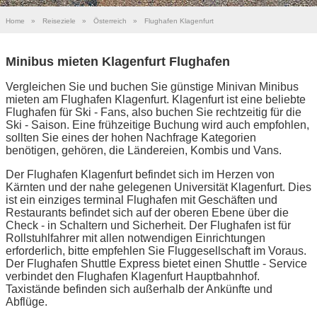
Home
»
Reiseziele
»
Österreich
»
Flughafen Klagenfurt
Minibus mieten Klagenfurt Flughafen
Vergleichen Sie und buchen Sie günstige Minivan Minibus
mieten am Flughafen Klagenfurt. Klagenfurt ist eine beliebte
Flughafen für Ski - Fans, also buchen Sie rechtzeitig für die
Ski - Saison. Eine frühzeitige Buchung wird auch empfohlen,
sollten Sie eines der hohen Nachfrage Kategorien
benötigen, gehören, die Ländereien, Kombis und Vans.
Der Flughafen Klagenfurt befindet sich im Herzen von
Kärnten und der nahe gelegenen Universität Klagenfurt. Dies
ist ein einziges terminal Flughafen mit Geschäften und
Restaurants befindet sich auf der oberen Ebene über die
Check - in Schaltern und Sicherheit. Der Flughafen ist für
Rollstuhlfahrer mit allen notwendigen Einrichtungen
erforderlich, bitte empfehlen Sie Fluggesellschaft im Voraus.
Der Flughafen Shuttle Express bietet einen Shuttle - Service
verbindet den Flughafen Klagenfurt Hauptbahnhof.
Taxistände befinden sich außerhalb der Ankünfte und
Abflüge.