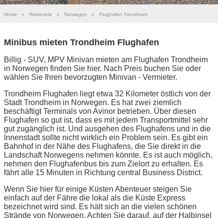
Home
»
Reiseziele
»
Norwegen
»
Flughafen Trondheim
Minibus mieten Trondheim Flughafen
Billig - SUV, MPV Minivan mieten am Flughafen Trondheim
in Norwegen finden Sie hier. Nach Preis buchen Sie oder
wählen Sie Ihren bevorzugten Minivan - Vermieter.
Trondheim Flughafen liegt etwa 32 Kilometer östlich von der
Stadt Trondheim in Norwegen. Es hat zwei ziemlich
beschäftigt Terminals von Avinor betrieben. Über diesen
Flughafen so gut ist, dass es mit jedem Transportmittel sehr
gut zugänglich ist. Und ausgehen des Flughafens und in die
Innenstadt sollte nicht wirklich ein Problem sein. Es gibt ein
Bahnhof in der Nähe des Flughafens, die Sie direkt in die
Landschaft Norwegens nehmen könnte. Es ist auch möglich,
nehmen den Flughafenbus bis zum Zielort zu erhalten. Es
fährt alle 15 Minuten in Richtung central Business District.
Wenn Sie hier für einige Küsten Abenteuer steigen Sie
einfach auf der Fähre die lokal als die Küste Express
bezeichnet wird sind. Es hält sich an die vielen schönen
Strände von Norwegen. Achten Sie darauf, auf der Halbinsel