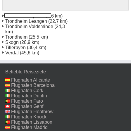
Trondheim Stjordal
(1,6 km)
Trondheim Leangen
(22,7 km)
Trondheim Voldsminde
(24,3
km)
Trondheim
(25,5 km)
Skogn
(28,9 km)
Tillerbyen
(30,4 km)
Verdal
(45,6 km)
Beliebte Reiseziele
Flughafen Alicante
Flughafen Barcelona
Flughafen Cork
Flughafen Dublin
Flughafen Faro
Flughafen Genf
Flughafen Heathrow
Flughafen Knock
Flughafen Lissabon
Flughafen Madrid