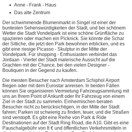
Anne - Frank - Haus
Das alte Zentrum
Der schwimmende Blumenmarkt in Singel ist einer der
buntesten Sehenswürdigkeiten der Stadt, und bei schönem
Wetter die Stadt Vondelpark ist eine schöne Grünfläche zu
spazieren oder machen ein Picknick. Sie könnte die Schar
der Sittiche, die jetzt den Park bewohnen erblicken, und es
gibt eine riesige Picasso - Skulptur in der Mitte der
Vondelpark. Für shopping - Enthusiasten verbindet das
Jordaan - Viertel der Stadt malerische Aussicht auf die
Grachten mit der Chance, bei den vielen Designer -
Boutiquen in der Gegend zu kaufen.
Die meisten Besucher nach Amsterdam Schiphol Airport
fliegen oder mit dem Eurostar anreisen. In beiden Fällen
können Sie organisieren Vermietung Fahrzeugsammlung mit
uns an Ihrem Point of Ankunft oder Ihr Fahrzeug von einem
Ziel in der Stadt zu sammeln. Einheimischen beraten
Besucher nicht zu berücksichtigen, in der Mitte der Stadt
fahren; Parken ist schwierig zu finden, teuer, und die Straßen
sind verstopft. Es gibt eine Reihe von Park & Ride
Destinationen auf der Stadt Ring Road, die A10. Gibt es eine
Pauschalgebühr von 8 € und öffentlichen Verkehrsmitteln in