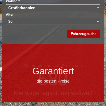
Wohnort
Alter
Garantiert
die besten Preise