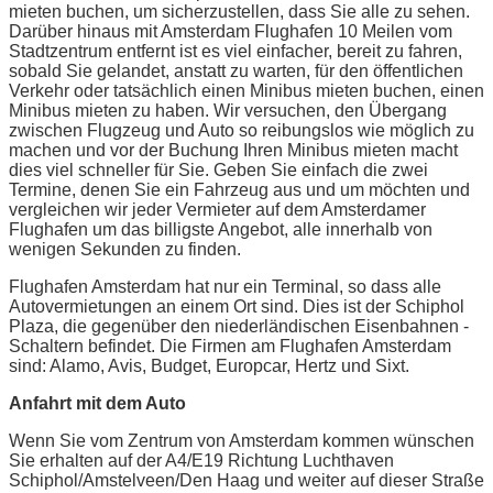
mieten buchen, um sicherzustellen, dass Sie alle zu sehen.
Darüber hinaus mit Amsterdam Flughafen 10 Meilen vom
Stadtzentrum entfernt ist es viel einfacher, bereit zu fahren,
sobald Sie gelandet, anstatt zu warten, für den öffentlichen
Verkehr oder tatsächlich einen Minibus mieten buchen, einen
Minibus mieten zu haben. Wir versuchen, den Übergang
zwischen Flugzeug und Auto so reibungslos wie möglich zu
machen und vor der Buchung Ihren Minibus mieten macht
dies viel schneller für Sie. Geben Sie einfach die zwei
Termine, denen Sie ein Fahrzeug aus und um möchten und
vergleichen wir jeder Vermieter auf dem Amsterdamer
Flughafen um das billigste Angebot, alle innerhalb von
wenigen Sekunden zu finden.
Flughafen Amsterdam hat nur ein Terminal, so dass alle
Autovermietungen an einem Ort sind. Dies ist der Schiphol
Plaza, die gegenüber den niederländischen Eisenbahnen -
Schaltern befindet. Die Firmen am Flughafen Amsterdam
sind: Alamo, Avis, Budget, Europcar, Hertz und Sixt.
Anfahrt mit dem Auto
Wenn Sie vom Zentrum von Amsterdam kommen wünschen
Sie erhalten auf der A4/E19 Richtung Luchthaven
Schiphol/Amstelveen/Den Haag und weiter auf dieser Straße