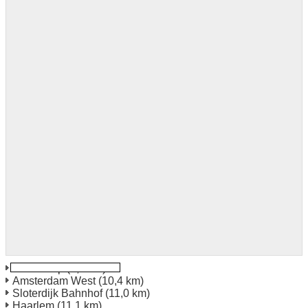
Hoofddorp
(4,1 km)
Amsterdam West
(10,4 km)
Sloterdijk Bahnhof
(11,0 km)
Haarlem
(11,1 km)