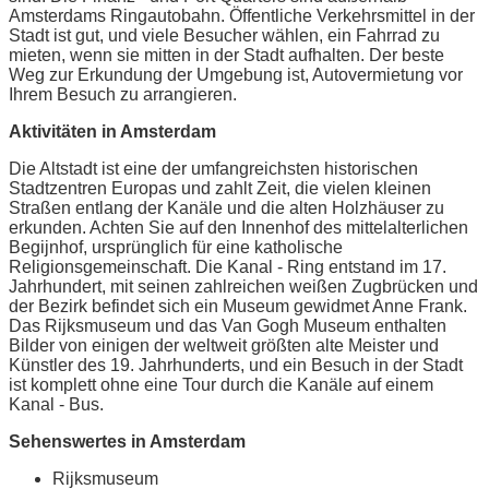
Amsterdams Ringautobahn. Öffentliche Verkehrsmittel in der
Stadt ist gut, und viele Besucher wählen, ein Fahrrad zu
mieten, wenn sie mitten in der Stadt aufhalten. Der beste
Weg zur Erkundung der Umgebung ist, Autovermietung vor
Ihrem Besuch zu arrangieren.
Aktivitäten in Amsterdam
Die Altstadt ist eine der umfangreichsten historischen
Stadtzentren Europas und zahlt Zeit, die vielen kleinen
Straßen entlang der Kanäle und die alten Holzhäuser zu
erkunden. Achten Sie auf den Innenhof des mittelalterlichen
Begijnhof, ursprünglich für eine katholische
Religionsgemeinschaft. Die Kanal - Ring entstand im 17.
Jahrhundert, mit seinen zahlreichen weißen Zugbrücken und
der Bezirk befindet sich ein Museum gewidmet Anne Frank.
Das Rijksmuseum und das Van Gogh Museum enthalten
Bilder von einigen der weltweit größten alte Meister und
Künstler des 19. Jahrhunderts, und ein Besuch in der Stadt
ist komplett ohne eine Tour durch die Kanäle auf einem
Kanal - Bus.
Sehenswertes in Amsterdam
Rijksmuseum