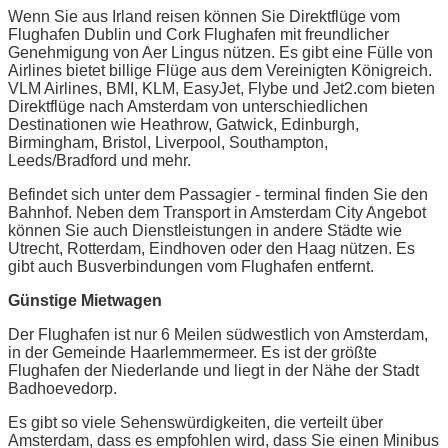
Wenn Sie aus Irland reisen können Sie Direktflüge vom
Flughafen Dublin und Cork Flughafen mit freundlicher
Genehmigung von Aer Lingus nützen. Es gibt eine Fülle von
Airlines bietet billige Flüge aus dem Vereinigten Königreich.
VLM Airlines, BMI, KLM, EasyJet, Flybe und Jet2.com bieten
Direktflüge nach Amsterdam von unterschiedlichen
Destinationen wie Heathrow, Gatwick, Edinburgh,
Birmingham, Bristol, Liverpool, Southampton,
Leeds/Bradford und mehr.
Befindet sich unter dem Passagier - terminal finden Sie den
Bahnhof. Neben dem Transport in Amsterdam City Angebot
können Sie auch Dienstleistungen in andere Städte wie
Utrecht, Rotterdam, Eindhoven oder den Haag nützen. Es
gibt auch Busverbindungen vom Flughafen entfernt.
Günstige Mietwagen
Der Flughafen ist nur 6 Meilen südwestlich von Amsterdam,
in der Gemeinde Haarlemmermeer. Es ist der größte
Flughafen der Niederlande und liegt in der Nähe der Stadt
Badhoevedorp.
Es gibt so viele Sehenswürdigkeiten, die verteilt über
Amsterdam, dass es empfohlen wird, dass Sie einen Minibus