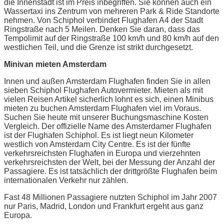
die Innenstadt ist im Preis inbegriffen. Sie können auch ein
Wassertaxi ins Zentrum von mehreren Park & Ride Standorte
nehmen. Von Schiphol verbindet Flughafen A4 der Stadt
Ringstraße nach 5 Meilen. Denken Sie daran, dass das
Tempolimit auf der Ringstraße 100 km/h und 80 km/h auf den
westlichen Teil, und die Grenze ist strikt durchgesetzt.
Minivan mieten Amsterdam
Innen und außen Amsterdam Flughafen finden Sie in allen
sieben Schiphol Flughafen Autovermieter. Mieten als mit
vielen Reisen Artikel sicherlich lohnt es sich, einen Minibus
mieten zu buchen Amsterdam Flughafen viel im Voraus.
Suchen Sie heute mit unserer Buchungsmaschine Kosten
Vergleich. Der offizielle Name des Amsterdamer Flughafen
ist der Flughafen Schiphol. Es ist liegt neun Kilometer
westlich von Amsterdam City Centre. Es ist der fünfte
verkehrsreichsten Flughafen in Europa und vierzehnten
verkehrsreichsten der Welt, bei der Messung der Anzahl der
Passagiere. Es ist tatsächlich der drittgrößte Flughafen beim
internationalen Verkehr nur zählen.
Fast 48 Millionen Passagiere nutzten Schiphol im Jahr 2007
nur Paris, Madrid, London und Frankfurt ergeht aus ganz
Europa.