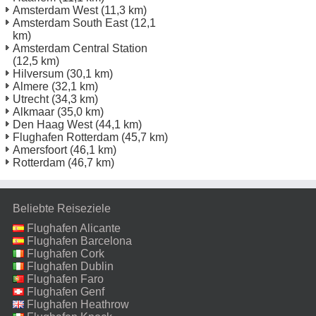
Amsterdam West
(11,3 km)
Amsterdam South East
(12,1
km)
Amsterdam Central Station
(12,5 km)
Hilversum
(30,1 km)
Almere
(32,1 km)
Utrecht
(34,3 km)
Alkmaar
(35,0 km)
Den Haag West
(44,1 km)
Flughafen Rotterdam
(45,7 km)
Amersfoort
(46,1 km)
Rotterdam
(46,7 km)
Beliebte Reiseziele
Flughafen Alicante
Flughafen Barcelona
Flughafen Cork
Flughafen Dublin
Flughafen Faro
Flughafen Genf
Flughafen Heathrow