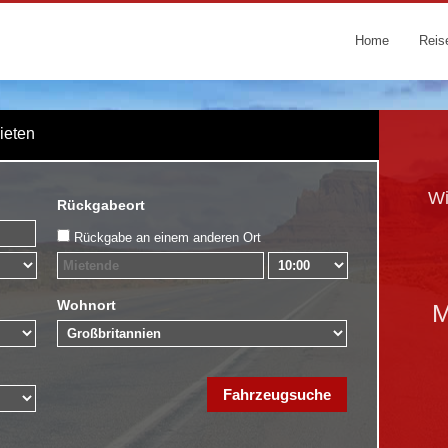
Home
Reis
Mieten
Wi
Rückgabeort
Rückgabe an einem anderen Ort
Wohnort
M