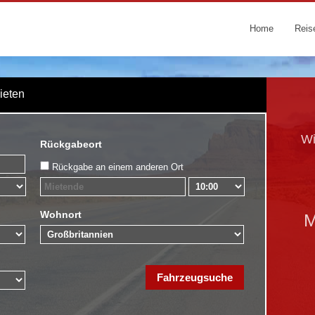
Home
Reis
Mieten
Wi
Rückgabeort
Rückgabe an einem anderen Ort
Wohnort
M