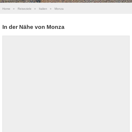
Home
»
Reiseziele
»
Italien
»
Monza
In der Nähe von Monza