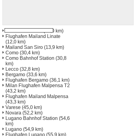
Mailand Bahnhof
(10,0 km)
Flughafen Mailand Linate
(12,0 km)
Mailand San Siro
(13,9 km)
Como
(30,4 km)
Como Bahnhof Station
(30,8
km)
Lecco
(32,8 km)
Bergamo
(33,6 km)
Flughafen Bergamo
(36,1 km)
Milan Flughafen Malpensa T2
(43,2 km)
Flughafen Mailand Malpensa
(43,3 km)
Varese
(45,0 km)
Novara
(52,2 km)
Lugano Bahnhof Station
(54,6
km)
Lugano
(54,9 km)
Flughafen Lugano
(55,9 km)