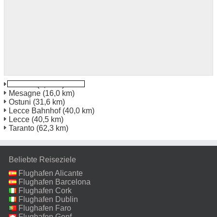
Brindisi
(3,3 km)
Mesagne
(16,0 km)
Ostuni
(31,6 km)
Lecce Bahnhof
(40,0 km)
Lecce
(40,5 km)
Taranto
(62,3 km)
Beliebte Reiseziele
Flughafen Alicante
Flughafen Barcelona
Flughafen Cork
Flughafen Dublin
Flughafen Faro
Flughafen Genf