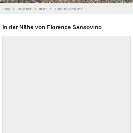
Home
»
Reiseziele
»
Italien
»
Florence Sansovino
In der Nähe von Florence Sansovino