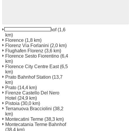
Florence S M N Bahnhof
(1,6
km)
Florence
(1,8 km)
Florenz Via Forlanini
(2,0 km)
Flughafen Florenz
(3,6 km)
Florence Sesto Fiorentino
(6,4
km)
Florence City Centre East
(6,5
km)
Prato Bahnhof Station
(13,7
km)
Prato
(14,4 km)
Firenze Castello Del Nero
Hotel
(24,9 km)
Pistoia
(30,0 km)
Terranuova Bracciolini
(38,2
km)
Montecatini Terme
(38,3 km)
Montecatania Terme Bahnhof
(38,4 km)