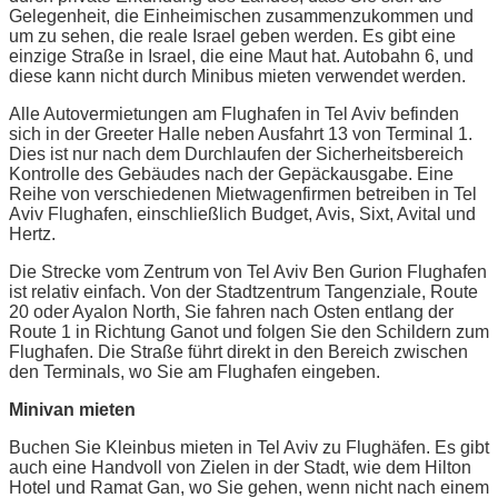
Gelegenheit, die Einheimischen zusammenzukommen und
um zu sehen, die reale Israel geben werden. Es gibt eine
einzige Straße in Israel, die eine Maut hat. Autobahn 6, und
diese kann nicht durch Minibus mieten verwendet werden.
Alle Autovermietungen am Flughafen in Tel Aviv befinden
sich in der Greeter Halle neben Ausfahrt 13 von Terminal 1.
Dies ist nur nach dem Durchlaufen der Sicherheitsbereich
Kontrolle des Gebäudes nach der Gepäckausgabe. Eine
Reihe von verschiedenen Mietwagenfirmen betreiben in Tel
Aviv Flughafen, einschließlich Budget, Avis, Sixt, Avital und
Hertz.
Die Strecke vom Zentrum von Tel Aviv Ben Gurion Flughafen
ist relativ einfach. Von der Stadtzentrum Tangenziale, Route
20 oder Ayalon North, Sie fahren nach Osten entlang der
Route 1 in Richtung Ganot und folgen Sie den Schildern zum
Flughafen. Die Straße führt direkt in den Bereich zwischen
den Terminals, wo Sie am Flughafen eingeben.
Minivan mieten
Buchen Sie Kleinbus mieten in Tel Aviv zu Flughäfen. Es gibt
auch eine Handvoll von Zielen in der Stadt, wie dem Hilton
Hotel und Ramat Gan, wo Sie gehen, wenn nicht nach einem