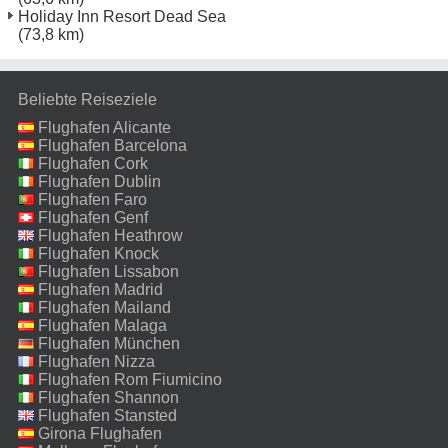
Holiday Inn Resort Dead Sea
(73,8 km)
Beliebte Reiseziele
Flughafen Alicante
Flughafen Barcelona
Flughafen Cork
Flughafen Dublin
Flughafen Faro
Flughafen Genf
Flughafen Heathrow
Flughafen Knock
Flughafen Lissabon
Flughafen Madrid
Flughafen Mailand
Malpensa
Flughafen Malaga
Flughafen München
Flughafen Nizza
Flughafen Rom Fiumicino
Flughafen Shannon
Flughafen Stansted
Girona Flughafen