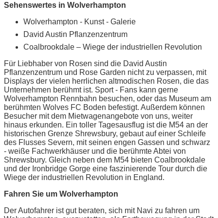
Sehenswertes in Wolverhampton
Wolverhampton - Kunst - Galerie
David Austin Pflanzenzentrum
Coalbrookdale – Wiege der industriellen Revolution
Für Liebhaber von Rosen sind die David Austin
Pflanzenzentrum und Rose Garden nicht zu verpassen, mit
Displays der vielen herrlichen altmodischen Rosen, die das
Unternehmen berühmt ist. Sport - Fans kann gerne
Wolverhampton Rennbahn besuchen, oder das Museum am
berühmten Wolves FC Boden befestigt. Außerdem können
Besucher mit dem Mietwagenangebote von uns, weiter
hinaus erkunden. Ein toller Tagesausflug ist die M54 an der
historischen Grenze Shrewsbury, gebaut auf einer Schleife
des Flusses Severn, mit seinen engen Gassen und schwarz
- weiße Fachwerkhäuser und die berühmte Abtei von
Shrewsbury. Gleich neben dem M54 bieten Coalbrookdale
und der Ironbridge Gorge eine faszinierende Tour durch die
Wiege der industriellen Revolution in England.
Fahren Sie um Wolverhampton
Der Autofahrer ist gut beraten, sich mit Navi zu fahren um