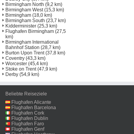
Birmingham North
(9,2 km)
Birmingham West
(15,3 km)
Birmingham
(18,0 km)
Birmingham South
(23,7 km)
Kidderminister
(25,3 km)
Flughafen Birmingham
(27,5
km)
Birmingham International
Bahnhof Station
(28,7 km)
Burton Upon Trent
(37,8 km)
Coventry
(43,3 km)
Worcester
(45,4 km)
Stoke on Trent
(47,9 km)
Derby
(54,9 km)
Beliebte Reiseziele
Flughafen Alicante
Flughafen Barcelona
Flughafen Cork
Flughafen Dublin
Flughafen Faro
Flughafen Genf