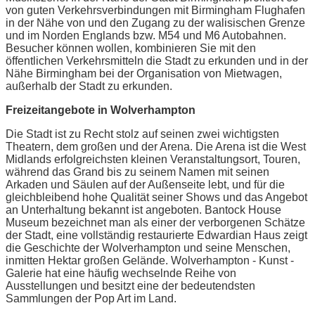
von guten Verkehrsverbindungen mit Birmingham Flughafen
in der Nähe von und den Zugang zu der walisischen Grenze
und im Norden Englands bzw. M54 und M6 Autobahnen.
Besucher können wollen, kombinieren Sie mit den
öffentlichen Verkehrsmitteln die Stadt zu erkunden und in der
Nähe Birmingham bei der Organisation von Mietwagen,
außerhalb der Stadt zu erkunden.
Freizeitangebote in Wolverhampton
Die Stadt ist zu Recht stolz auf seinen zwei wichtigsten
Theatern, dem großen und der Arena. Die Arena ist die West
Midlands erfolgreichsten kleinen Veranstaltungsort, Touren,
während das Grand bis zu seinem Namen mit seinen
Arkaden und Säulen auf der Außenseite lebt, und für die
gleichbleibend hohe Qualität seiner Shows und das Angebot
an Unterhaltung bekannt ist angeboten. Bantock House
Museum bezeichnet man als einer der verborgenen Schätze
der Stadt, eine vollständig restaurierte Edwardian Haus zeigt
die Geschichte der Wolverhampton und seine Menschen,
inmitten Hektar großen Gelände. Wolverhampton - Kunst -
Galerie hat eine häufig wechselnde Reihe von
Ausstellungen und besitzt eine der bedeutendsten
Sammlungen der Pop Art im Land.