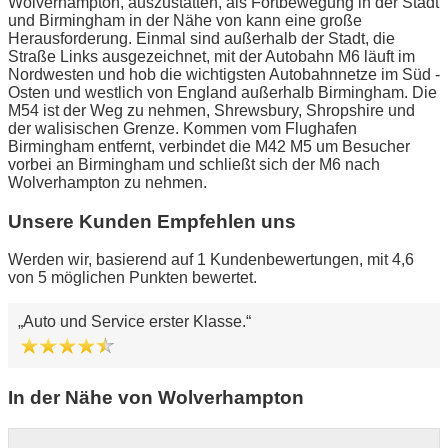
Wolverhampton, auszustatten, als Fortbewegung in der Stadt
und Birmingham in der Nähe von kann eine große
Herausforderung. Einmal sind außerhalb der Stadt, die
Straße Links ausgezeichnet, mit der Autobahn M6 läuft im
Nordwesten und hob die wichtigsten Autobahnnetze im Süd -
Osten und westlich von England außerhalb Birmingham. Die
M54 ist der Weg zu nehmen, Shrewsbury, Shropshire und
der walisischen Grenze. Kommen vom Flughafen
Birmingham entfernt, verbindet die M42 M5 um Besucher
vorbei an Birmingham und schließt sich der M6 nach
Wolverhampton zu nehmen.
Unsere Kunden Empfehlen uns
Werden wir, basierend auf 1 Kundenbewertungen, mit 4,6
von 5 möglichen Punkten bewertet.
Auto und Service erster Klasse.
In der Nähe von Wolverhampton