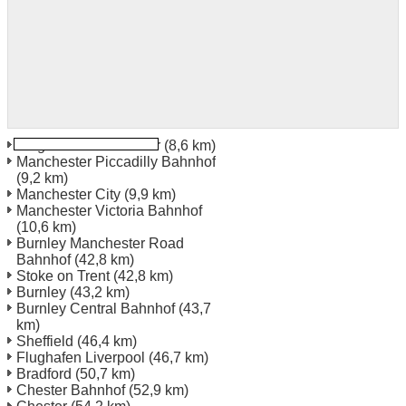
Flughafen Manchester
(8,6 km)
Manchester Piccadilly Bahnhof
(9,2 km)
Manchester City
(9,9 km)
Manchester Victoria Bahnhof
(10,6 km)
Burnley Manchester Road
Bahnhof
(42,8 km)
Stoke on Trent
(42,8 km)
Burnley
(43,2 km)
Burnley Central Bahnhof
(43,7
km)
Sheffield
(46,4 km)
Flughafen Liverpool
(46,7 km)
Bradford
(50,7 km)
Chester Bahnhof
(52,9 km)