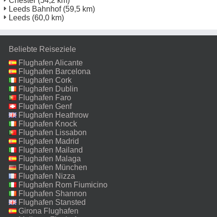
Chester
(54,2 km)
Leeds Bahnhof
(59,5 km)
Leeds
(60,0 km)
Beliebte Reiseziele
Flughafen Alicante
Flughafen Barcelona
Flughafen Cork
Flughafen Dublin
Flughafen Faro
Flughafen Genf
Flughafen Heathrow
Flughafen Knock
Flughafen Lissabon
Flughafen Madrid
Flughafen Mailand
Malpensa
Flughafen Malaga
Flughafen München
Flughafen Nizza
Flughafen Rom Fiumicino
Flughafen Shannon
Flughafen Stansted
Girona Flughafen