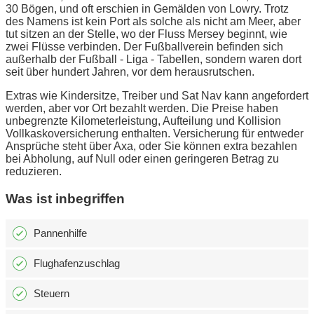
30 Bögen, und oft erschien in Gemälden von Lowry. Trotz
des Namens ist kein Port als solche als nicht am Meer, aber
tut sitzen an der Stelle, wo der Fluss Mersey beginnt, wie
zwei Flüsse verbinden. Der Fußballverein befinden sich
außerhalb der Fußball - Liga - Tabellen, sondern waren dort
seit über hundert Jahren, vor dem herausrutschen.
Extras wie Kindersitze, Treiber und Sat Nav kann angefordert
werden, aber vor Ort bezahlt werden. Die Preise haben
unbegrenzte Kilometerleistung, Aufteilung und Kollision
Vollkaskoversicherung enthalten. Versicherung für entweder
Ansprüche steht über Axa, oder Sie können extra bezahlen
bei Abholung, auf Null oder einen geringeren Betrag zu
reduzieren.
Was ist inbegriffen
Pannenhilfe
Flughafenzuschlag
Steuern