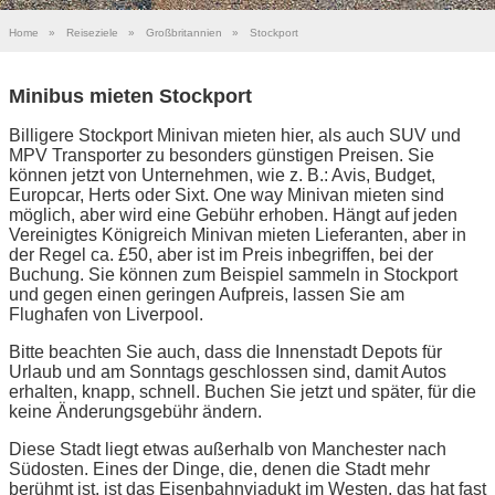
Home
»
Reiseziele
»
Großbritannien
»
Stockport
Minibus mieten Stockport
Billigere Stockport Minivan mieten hier, als auch SUV und
MPV Transporter zu besonders günstigen Preisen. Sie
können jetzt von Unternehmen, wie z. B.: Avis, Budget,
Europcar, Herts oder Sixt. One way Minivan mieten sind
möglich, aber wird eine Gebühr erhoben. Hängt auf jeden
Vereinigtes Königreich Minivan mieten Lieferanten, aber in
der Regel ca. £50, aber ist im Preis inbegriffen, bei der
Buchung. Sie können zum Beispiel sammeln in Stockport
und gegen einen geringen Aufpreis, lassen Sie am
Flughafen von Liverpool.
Bitte beachten Sie auch, dass die Innenstadt Depots für
Urlaub und am Sonntags geschlossen sind, damit Autos
erhalten, knapp, schnell. Buchen Sie jetzt und später, für die
keine Änderungsgebühr ändern.
Diese Stadt liegt etwas außerhalb von Manchester nach
Südosten. Eines der Dinge, die, denen die Stadt mehr
berühmt ist, ist das Eisenbahnviadukt im Westen, das hat fast