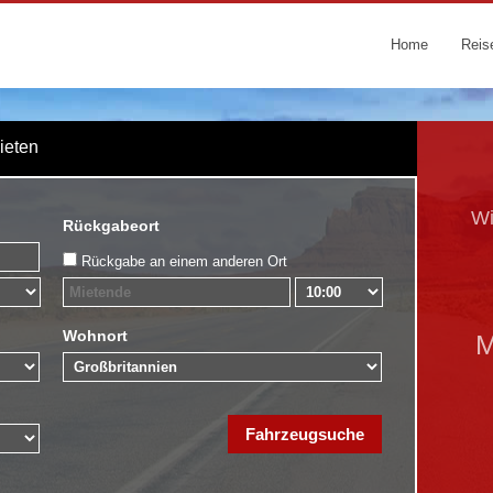
Home
Reis
Mieten
Wi
Rückgabeort
Rückgabe an einem anderen Ort
Wohnort
M