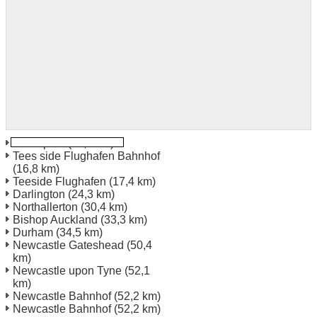
Hartlepool
(11,0 km)
Tees side Flughafen Bahnhof
(16,8 km)
Teeside Flughafen
(17,4 km)
Darlington
(24,3 km)
Northallerton
(30,4 km)
Bishop Auckland
(33,3 km)
Durham
(34,5 km)
Newcastle Gateshead
(50,4
km)
Newcastle upon Tyne
(52,1
km)
Newcastle Bahnhof
(52,2 km)
Newcastle Bahnhof
(52,2 km)