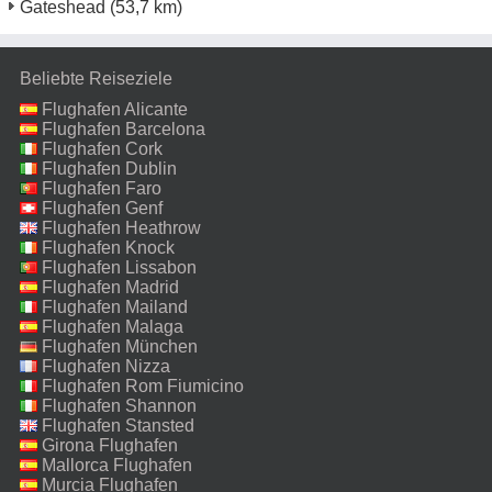
Gateshead
(53,7 km)
Beliebte Reiseziele
Flughafen Alicante
Flughafen Barcelona
Flughafen Cork
Flughafen Dublin
Flughafen Faro
Flughafen Genf
Flughafen Heathrow
Flughafen Knock
Flughafen Lissabon
Flughafen Madrid
Flughafen Mailand
Malpensa
Flughafen Malaga
Flughafen München
Flughafen Nizza
Flughafen Rom Fiumicino
Flughafen Shannon
Flughafen Stansted
Girona Flughafen
Mallorca Flughafen
Murcia Flughafen