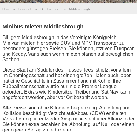
Home
»
Reiseziele
»
Großbritannien
»
Middlesbrough
Minibus mieten Middlesbrough
Billigere Middlesbrough in das Vereinigte Königreich
Minivan mieten hier sowie SUV und MPV Transporter zu
besonders günstigen Preisen. Sie können jetzt von Europcar
und Keddy. Vans auch wenn mieten planen auf beweglichen
Sachen.
Diese Stadt am Südufer des Flusses Tees ist jetzt vor allem
im Chemiegeschäft und hat einen großen Hafen auch, aber
hat eine Geschichte im Zusammenhang mit Kohle. Ihre
Fußballmannschaft wurde nur in die Premier League
gefördert. Extras wie Kindersitze, Treiber und Sat Nav kann
angefordert werden, aber vor Ort bezahlt werden.
Alle Preise sind ohne Kilometerbegrenzung, Aufteilung und
Kollision beschädigt Verzicht auf/Abbau (CDW) enthalten.
Versicherung für entweder Ansprüche steht über Allianz, oder
Sie können extra bezahlen bei Abholung, auf Null oder einen
geringeren Betrag zu reduzieren.