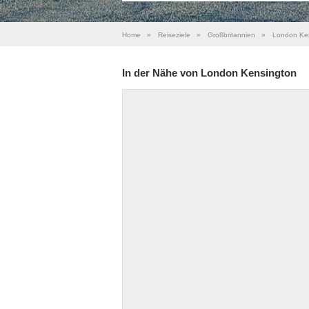
Home
»
Reiseziele
»
Großbritannien
»
London Ke
In der Nähe von London Kensington