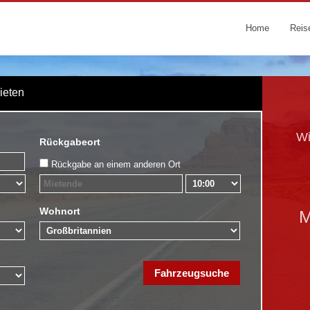
Home
Reis
Mieten
Wi
Rückgabeort
Rückgabe an einem anderen Ort
Wohnort
M