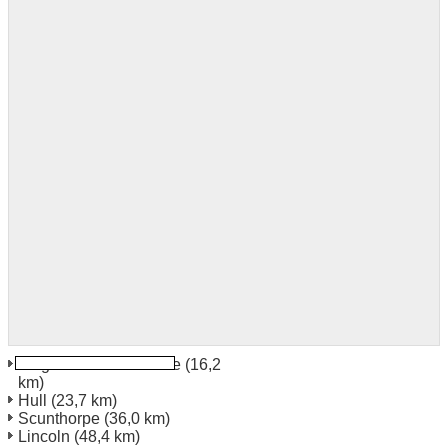
Flughafen Humberside
(16,2
km)
Hull
(23,7 km)
Scunthorpe
(36,0 km)
Lincoln
(48,4 km)