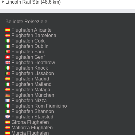
Lincoln Rail Stn
(48,6 km)
Beliebte Reiseziele
Flughafen Alicante
Flughafen Barcelona
Flughafen Cork
Flughafen Dublin
Flughafen Faro
Flughafen Genf
Flughafen Heathrow
Flughafen Knock
Flughafen Lissabon
Flughafen Madrid
Flughafen Mailand
Malpensa
Flughafen Malaga
Flughafen München
Flughafen Nizza
Flughafen Rom Fiumicino
Flughafen Shannon
Flughafen Stansted
Girona Flughafen
Mallorca Flughafen
Murcia Flughafen