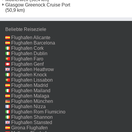
Glasgow Greenock Cruise Port
(50,9 km)
Beliebte Reiseziele
Flughafen Alicante
Flughafen Barcelona
Flughafen Cork
Flughafen Dublin
Flughafen Faro
Flughafen Genf
Flughafen Heathrow
Flughafen Knock
Flughafen Lissabon
Flughafen Madrid
Flughafen Mailand
Malpensa
Flughafen Malaga
Flughafen München
Flughafen Nizza
Flughafen Rom Fiumicino
Flughafen Shannon
Flughafen Stansted
Girona Flughafen