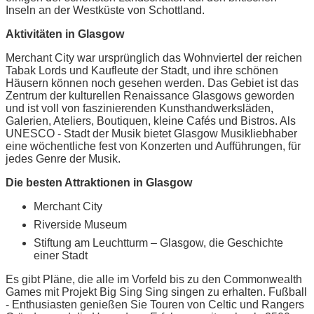
Inseln an der Westküste von Schottland.
Aktivitäten in Glasgow
Merchant City war ursprünglich das Wohnviertel der reichen
Tabak Lords und Kaufleute der Stadt, und ihre schönen
Häusern können noch gesehen werden. Das Gebiet ist das
Zentrum der kulturellen Renaissance Glasgows geworden
und ist voll von faszinierenden Kunsthandwerksläden,
Galerien, Ateliers, Boutiquen, kleine Cafés und Bistros. Als
UNESCO - Stadt der Musik bietet Glasgow Musikliebhaber
eine wöchentliche fest von Konzerten und Aufführungen, für
jedes Genre der Musik.
Die besten Attraktionen in Glasgow
Merchant City
Riverside Museum
Stiftung am Leuchtturm – Glasgow, die Geschichte
einer Stadt
Es gibt Pläne, die alle im Vorfeld bis zu den Commonwealth
Games mit Projekt Big Sing Sing singen zu erhalten. Fußball
- Enthusiasten genießen Sie Touren von Celtic und Rangers