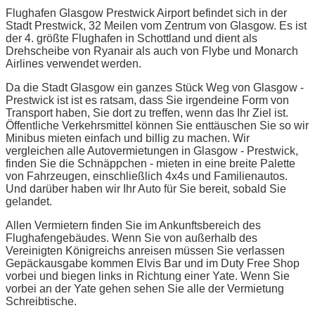
Flughafen Glasgow Prestwick Airport befindet sich in der
Stadt Prestwick, 32 Meilen vom Zentrum von Glasgow. Es ist
der 4. größte Flughafen in Schottland und dient als
Drehscheibe von Ryanair als auch von Flybe und Monarch
Airlines verwendet werden.
Da die Stadt Glasgow ein ganzes Stück Weg von Glasgow -
Prestwick ist ist es ratsam, dass Sie irgendeine Form von
Transport haben, Sie dort zu treffen, wenn das Ihr Ziel ist.
Öffentliche Verkehrsmittel können Sie enttäuschen Sie so wir
Minibus mieten einfach und billig zu machen. Wir
vergleichen alle Autovermietungen in Glasgow - Prestwick,
finden Sie die Schnäppchen - mieten in eine breite Palette
von Fahrzeugen, einschließlich 4x4s und Familienautos.
Und darüber haben wir Ihr Auto für Sie bereit, sobald Sie
gelandet.
Allen Vermietern finden Sie im Ankunftsbereich des
Flughafengebäudes. Wenn Sie von außerhalb des
Vereinigten Königreichs anreisen müssen Sie verlassen
Gepäckausgabe kommen Elvis Bar und im Duty Free Shop
vorbei und biegen links in Richtung einer Yate. Wenn Sie
vorbei an der Yate gehen sehen Sie alle der Vermietung
Schreibtische.