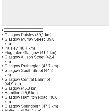
Kilmarnock
(13,3 km)
Glasgow Paisley
(39,1 km)
Glasgow Murray Street
(39,8
km)
Paisley
(40,7 km)
Flughafen Glasgow
(41,1 km)
Glasgow Allison Street
(42,4
km)
Glasgow Rutherglen
(43,7 km)
Glasgow South Street
(44,2
km)
Glasgow Central Bahnhof
(44,9 km)
Glasgow
(45,3 km)
Hamilton
(45,6 km)
Glasgow Hamilton Road
(46,6
km)
Glasgow Springburn
(47,5 km)
Motherwell
(50,4 km)