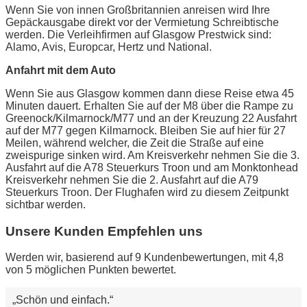
Wenn Sie von innen Großbritannien anreisen wird Ihre
Gepäckausgabe direkt vor der Vermietung Schreibtische
werden. Die Verleihfirmen auf Glasgow Prestwick sind:
Alamo, Avis, Europcar, Hertz und National.
Anfahrt mit dem Auto
Wenn Sie aus Glasgow kommen dann diese Reise etwa 45
Minuten dauert. Erhalten Sie auf der M8 über die Rampe zu
Greenock/Kilmarnock/M77 und an der Kreuzung 22 Ausfahrt
auf der M77 gegen Kilmarnock. Bleiben Sie auf hier für 27
Meilen, während welcher, die Zeit die Straße auf eine
zweispurige sinken wird. Am Kreisverkehr nehmen Sie die 3.
Ausfahrt auf die A78 Steuerkurs Troon und am Monktonhead
Kreisverkehr nehmen Sie die 2. Ausfahrt auf die A79
Steuerkurs Troon. Der Flughafen wird zu diesem Zeitpunkt
sichtbar werden.
Unsere Kunden Empfehlen uns
Werden wir, basierend auf 9 Kundenbewertungen, mit 4,8
von 5 möglichen Punkten bewertet.
Schön und einfach.