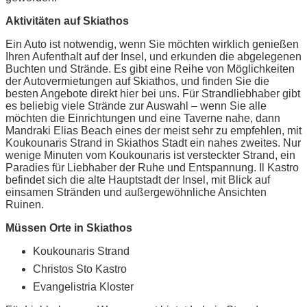
Aktivitäten auf Skiathos
Ein Auto ist notwendig, wenn Sie möchten wirklich genießen
Ihren Aufenthalt auf der Insel, und erkunden die abgelegenen
Buchten und Strände. Es gibt eine Reihe von Möglichkeiten
der Autovermietungen auf Skiathos, und finden Sie die
besten Angebote direkt hier bei uns. Für Strandliebhaber gibt
es beliebig viele Strände zur Auswahl – wenn Sie alle
möchten die Einrichtungen und eine Taverne nahe, dann
Mandraki Elias Beach eines der meist sehr zu empfehlen, mit
Koukounaris Strand in Skiathos Stadt ein nahes zweites. Nur
wenige Minuten vom Koukounaris ist versteckter Strand, ein
Paradies für Liebhaber der Ruhe und Entspannung. Il Kastro
befindet sich die alte Hauptstadt der Insel, mit Blick auf
einsamen Stränden und außergewöhnliche Ansichten
Ruinen.
Müssen Orte in Skiathos
Koukounaris Strand
Christos Sto Kastro
Evangelistria Kloster