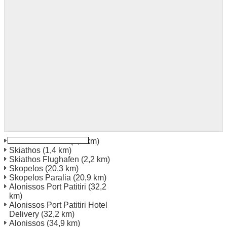
Skiathos Paralia
(0,4 km)
Skiathos
(1,4 km)
Skiathos Flughafen
(2,2 km)
Skopelos
(20,3 km)
Skopelos Paralia
(20,9 km)
Alonissos Port Patitiri
(32,2
km)
Alonissos Port Patitiri Hotel
Delivery
(32,2 km)
Alonissos
(34,9 km)