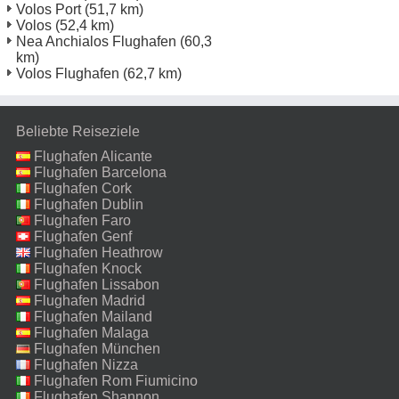
Volos Port
(51,7 km)
Volos
(52,4 km)
Nea Anchialos Flughafen
(60,3
km)
Volos Flughafen
(62,7 km)
Beliebte Reiseziele
Flughafen Alicante
Flughafen Barcelona
Flughafen Cork
Flughafen Dublin
Flughafen Faro
Flughafen Genf
Flughafen Heathrow
Flughafen Knock
Flughafen Lissabon
Flughafen Madrid
Flughafen Mailand
Malpensa
Flughafen Malaga
Flughafen München
Flughafen Nizza
Flughafen Rom Fiumicino
Flughafen Shannon