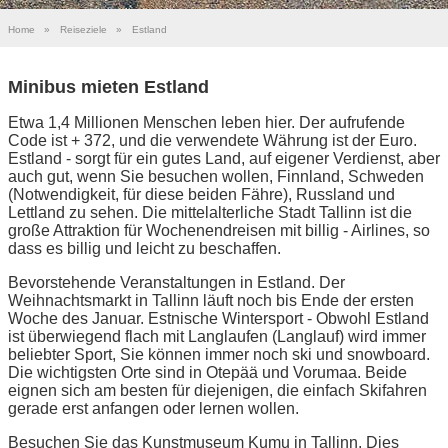
Home
»
Reiseziele
»
Estland
Minibus mieten Estland
Etwa 1,4 Millionen Menschen leben hier. Der aufrufende
Code ist + 372, und die verwendete Währung ist der Euro.
Estland - sorgt für ein gutes Land, auf eigener Verdienst, aber
auch gut, wenn Sie besuchen wollen, Finnland, Schweden
(Notwendigkeit, für diese beiden Fähre), Russland und
Lettland zu sehen. Die mittelalterliche Stadt Tallinn ist die
große Attraktion für Wochenendreisen mit billig - Airlines, so
dass es billig und leicht zu beschaffen.
Bevorstehende Veranstaltungen in Estland. Der
Weihnachtsmarkt in Tallinn läuft noch bis Ende der ersten
Woche des Januar. Estnische Wintersport - Obwohl Estland
ist überwiegend flach mit Langlaufen (Langlauf) wird immer
beliebter Sport, Sie können immer noch ski und snowboard.
Die wichtigsten Orte sind in Otepää und Vorumaa. Beide
eignen sich am besten für diejenigen, die einfach Skifahren
gerade erst anfangen oder lernen wollen.
Besuchen Sie das Kunstmuseum Kumu in Tallinn. Dies