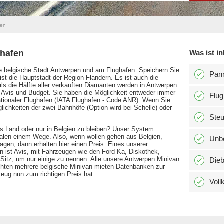
pen
ghafen
Was ist in
ie belgische Stadt Antwerpen und am Flughafen. Speichern Sie
Pann
t die Hauptstadt der Region Flandern. Es ist auch die
s die Hälfte aller verkauften Diamanten werden in Antwerpen
t Avis und Budget. Sie haben die Möglichkeit entweder immer
Flug
nationaler Flughafen (IATA Flughafen - Code ANR). Wenn Sie
lichkeiten der zwei Bahnhöfe (Option wird bei Schelle) oder
Ste
es Land oder nur in Belgien zu bleiben? Unser System
onalen einem Wege. Also, wenn wollen gehen aus Belgien,
Unbe
en, dann erhalten hier einen Preis. Eines unserer
n ist Avis, mit Fahrzeugen wie den Ford Ka, Diskothek,
itz, um nur einige zu nennen. Alle unsere Antwerpen Minivan
Dieb
rachten mehrere belgische Minivan mieten Datenbanken zur
zeug nun zum richtigen Preis hat.
Voll