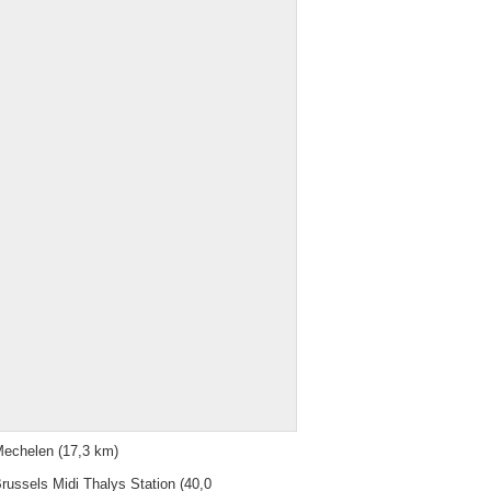
echelen
(17,3 km)
russels Midi Thalys Station
(40,0