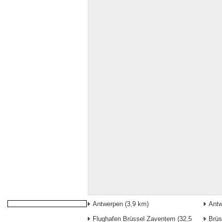
Antwerpen
(3,9 km)
Antw
Flughafen Brüssel Zaventem
(32,5
Brüs