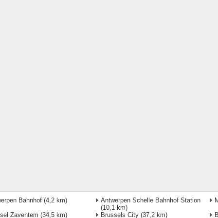
erpen Bahnhof
(4,2 km)
Antwerpen Schelle Bahnhof Station
M
(10,1 km)
sel Zaventem
(34,5 km)
Brussels City
(37,2 km)
B