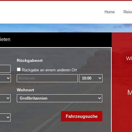
Home
Reis
Mieten
Wi
Rückgabeort
Rückgabe an einem anderen Ort
Wohnort
M