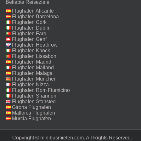
Beliebte Reiseziele
Flughafen Alicante
Flughafen Barcelona
Flughafen Cork
Flughafen Dublin
Flughafen Faro
Flughafen Genf
Flughafen Heathrow
Flughafen Knock
Flughafen Lissabon
Flughafen Madrid
Flughafen Mailand
Malpensa
Flughafen Malaga
Flughafen München
Flughafen Nizza
Flughafen Rom Fiumicino
Flughafen Shannon
Flughafen Stansted
Girona Flughafen
Mallorca Flughafen
Murcia Flughafen
Copyright © minibusmieten.com. All Rights Reserved.‎