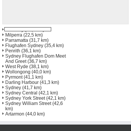
Revesby
(22,3 km)
Milperra
(22,5 km)
Parramatta
(31,7 km)
Flughafen Sydney
(35,4 km)
Penrith
(36,1 km)
Sydney Flughafen Dom Meet
And Greet
(36,7 km)
West Ryde
(38,1 km)
Wollongong
(40,0 km)
Pyrmont
(41,1 km)
Darling Harbour
(41,3 km)
Sydney
(41,7 km)
Sydney Central
(42,1 km)
Sydney York Street
(42,1 km)
Sydney William Street
(42,6
km)
Artarmon
(44,0 km)