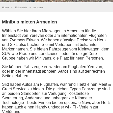
Home
»
Reiseziele
»
Armenien
Minibus mieten Armenien
Wählen Sie hier Ihren Mietwagen in Armenien für die
Innenstadt von Yerevan oder am internationalen Flughafen
von Zvarnots Eriwan. Wir haben günstige Preise von Hertz
und Sixt, also buchen Sie mit Vertrauen mit bekannten
Markennamen. Sie bieten Fahrzeuge vom Kleinwagen, dem
SUV wie Prado und Landcruiser, oder für die größere
Gruppe haben wir Minivans, die Platz für neun Personen.
Sie können Fahrzeuge entweder am Flughafen Yerevan,
oder in der Innenstadt abholen. Autos sind auf der rechten
Seite gefahren.
Sixt haben Autos am Flughafen, während Hertz einen Meet &
Greet Service zu bieten. Die gleichen Typen Fahrzeuge sind
an beiden Standorten zur Verfügung. Kostenlose
Stornierung, Änderung und unbegrenzte Kilometer.
Technologie - beide Firmen bieten optionale Navi, aber Hertz
haben auch einen Handy und/oder wi - Fi - Verleih zur
Verfügung.